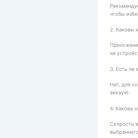
Рекомендуе
чтобы избе
2. Каковы
Приложение
на устройс
3. Есть ли
Нет, для с
аккаунт.
4. Какова 
Скорость в
выбранного