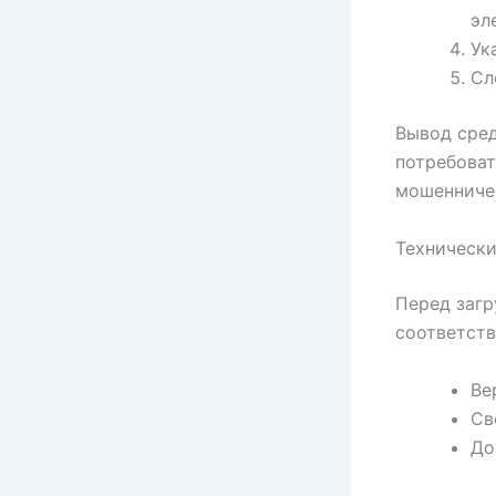
эл
Ук
Сл
Вывод сред
потребова
мошенниче
Технически
Перед загр
соответст
Ве
Св
До