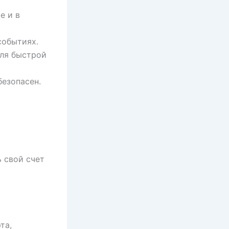
е и в
событиях.
ля быстрой
безопасен.
 свой счет
та,