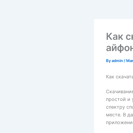
Skip
to
content
Как с
айфон
By
admin
/
Mar
Как скачат
Скачивание
простой и 
спектру сп
месте. В д
приложение