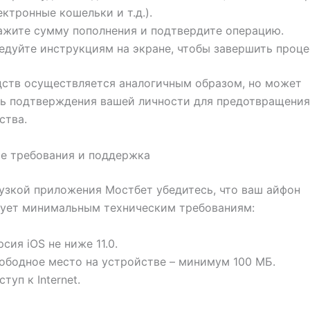
ектронные кошельки и т.д.).
ажите сумму пополнения и подтвердите операцию.
едуйте инструкциям на экране, чтобы завершить проце
ств осуществляется аналогичным образом, но может
ть подтверждения вашей личности для предотвращения
ства.
е требования и поддержка
узкой приложения Мостбет убедитесь, что ваш айфон
вует минимальным техническим требованиям:
рсия iOS не ниже 11.0.
ободное место на устройстве – минимум 100 МБ.
ступ к Internet.