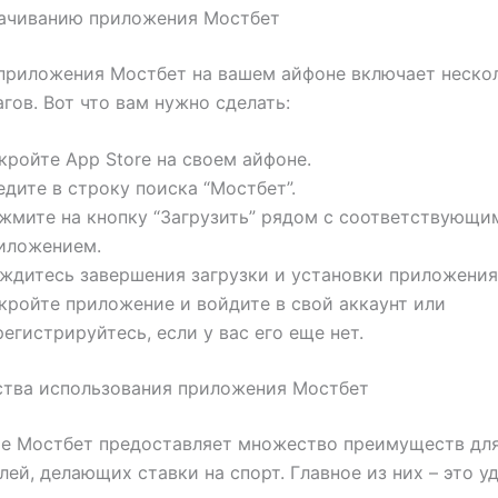
качиванию приложения Мостбет
приложения Мостбет на вашем айфоне включает неско
гов. Вот что вам нужно сделать:
кройте App Store на своем айфоне.
едите в строку поиска “Мостбет”.
жмите на кнопку “Загрузить” рядом с соответствующи
иложением.
ждитесь завершения загрузки и установки приложения
кройте приложение и войдите в свой аккаунт или
регистрируйтесь, если у вас его еще нет.
тва использования приложения Мостбет
е Мостбет предоставляет множество преимуществ дл
лей, делающих ставки на спорт. Главное из них – это у