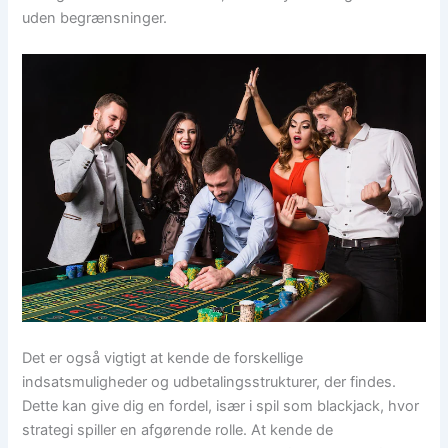
uden begrænsninger.
Det er også vigtigt at kende de forskellige
indsatsmuligheder og udbetalingsstrukturer, der findes.
Dette kan give dig en fordel, især i spil som blackjack, hvor
strategi spiller en afgørende rolle. At kende de