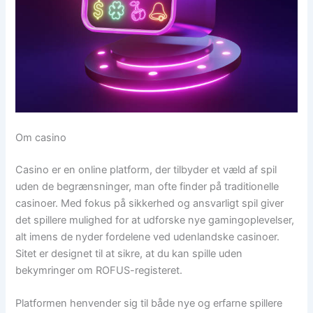
Om casino
Casino er en online platform, der tilbyder et væld af spil
uden de begrænsninger, man ofte finder på traditionelle
casinoer. Med fokus på sikkerhed og ansvarligt spil giver
det spillere mulighed for at udforske nye gamingoplevelser,
alt imens de nyder fordelene ved udenlandske casinoer.
Sitet er designet til at sikre, at du kan spille uden
bekymringer om ROFUS-registeret.
Platformen henvender sig til både nye og erfarne spillere