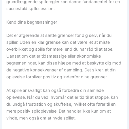
grundlæggende spilleregler kan danne fundamentet for en
succesfuld spillesession.
Kend dine begrænsninger
Det er afgørende at sætte grænser for dig selv, når du
spiller. Uden en klar grænse kan det være let at miste
overblikket og spille for mere, end du har råd til at tabe.
Uanset om det er tidsmæssige eller økonomiske
begrænsninger, kan disse hjælpe med at beskytte dig mod
de negative konsekvenser af gambling. Det sikrer, at din
oplevelse forbliver positiv og indenfor dine grænser.
At spille ansvarligt kan også forbedre din samlede
oplevelse. Når du ved, hvornår det er tid til at stoppe, kan
du undgå frustration og skuffelse, hvilket ofte fører til en
mere positiv spiloplevelse. Det handler ikke kun om at
vinde, men også om at nyde spillet.