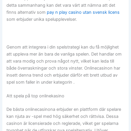
detta sammanhang kan det vara värt att nämna att det
finns alternativ som
pay n play casino utan svensk licens
som erbjuder unika spelupplevelser.
Genom att integrera i din spelstrategi kan du få möjlighet
att uppleva mer än bara de vanliga spelen. Det handlar om
att vara modig och prova något nytt, vilket kan leda till
både överraskningar och stora vinster. Onlinecasinon har
insett denna trend och erbjuder därför ett brett utbud av
spel som faller in under kategorin .
Att spela på top onlinekasino
De bästa onlinecasinona erbjuder en plattform där spelare
kan njuta av -spel med hög säkerhet och rättvisa. Dessa
casinon är licensierade och reglerade, vilket ger spelarna
trygghet när de utforskar nya spelalternativ. Utöver