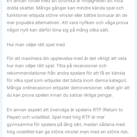
En annan fördel med att utforska är möjligheten att hitta
dolda skatter. Många gånger kan mindre kända spel och
funktioner erbjuda större vinster eller bättre bonusar än de
mer populära alternativen. Att vara nyfiken och våga prova
något nytt kan därför löna sig på mång olika sätt.
Hur man väljer rätt spel med
För att maximera din upplevelse med är det viktigt att veta
hur man väljer rätt spel. Titta på recensioner och
rekommendationer från andra spelare för att få en känsla
för vilka spel som erbjuder det bästa inom denna kategori.
Många onlinecasinon erbjuder demoversioner, vilket gör att
du kan prova spelen innan du satsar riktiga pengar.
En annan aspekt att överväga är spelens RTP (Return to
Player) och volatilitet. Spel med hög RTP är mer
gynnsamma för spelare på lång sikt, medan sådana med
hög volatilitet kan ge större vinster men med en större risk.