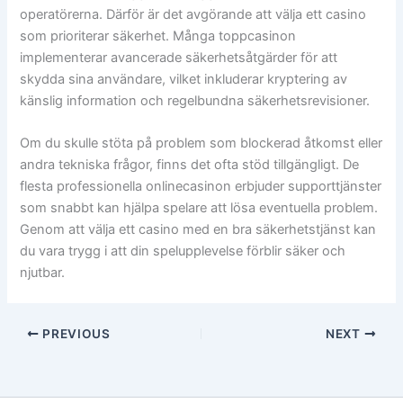
operatörerna. Därför är det avgörande att välja ett casino
som prioriterar säkerhet. Många toppcasinon
implementerar avancerade säkerhetsåtgärder för att
skydda sina användare, vilket inkluderar kryptering av
känslig information och regelbundna säkerhetsrevisioner.
Om du skulle stöta på problem som blockerad åtkomst eller
andra tekniska frågor, finns det ofta stöd tillgängligt. De
flesta professionella onlinecasinon erbjuder supporttjänster
som snabbt kan hjälpa spelare att lösa eventuella problem.
Genom att välja ett casino med en bra säkerhetstjänst kan
du vara trygg i att din spelupplevelse förblir säker och
njutbar.
PREVIOUS
NEXT