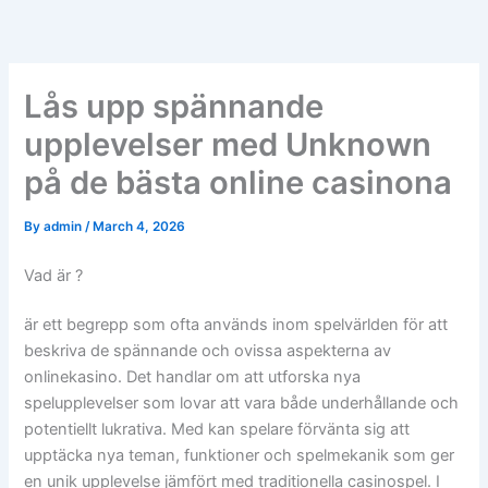
Skip
to
content
Lås upp spännande
upplevelser med Unknown
på de bästa online casinona
By
admin
/
March 4, 2026
Vad är ?
är ett begrepp som ofta används inom spelvärlden för att
beskriva de spännande och ovissa aspekterna av
onlinekasino. Det handlar om att utforska nya
spelupplevelser som lovar att vara både underhållande och
potentiellt lukrativa. Med kan spelare förvänta sig att
upptäcka nya teman, funktioner och spelmekanik som ger
en unik upplevelse jämfört med traditionella casinospel. I