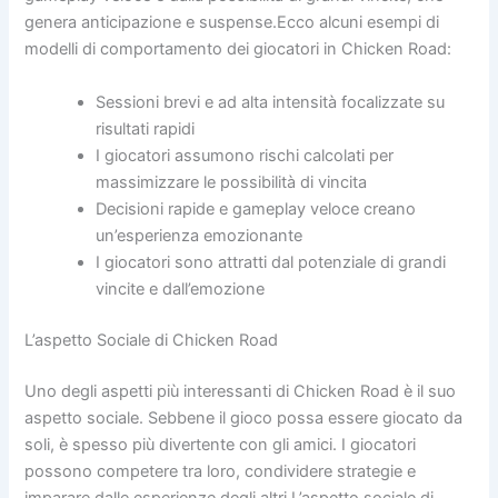
genera anticipazione e suspense.Ecco alcuni esempi di
modelli di comportamento dei giocatori in Chicken Road:
Sessioni brevi e ad alta intensità focalizzate su
risultati rapidi
I giocatori assumono rischi calcolati per
massimizzare le possibilità di vincita
Decisioni rapide e gameplay veloce creano
un’esperienza emozionante
I giocatori sono attratti dal potenziale di grandi
vincite e dall’emozione
L’aspetto Sociale di Chicken Road
Uno degli aspetti più interessanti di Chicken Road è il suo
aspetto sociale. Sebbene il gioco possa essere giocato da
soli, è spesso più divertente con gli amici. I giocatori
possono competere tra loro, condividere strategie e
imparare dalle esperienze degli altri.L’aspetto sociale di