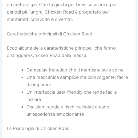
da mettere giù. Che tu giochi per brevi sessioni o per
periodi più lunghi, Chicken Road è progettato per
mantenerti coinvolto e divertito.
Caratteristiche principali di Chicken Road
Ecco alcune delle caratteristiche principali che fanno
distinguere Chicken Road dalla massa:
Gameplay frenetico che ti mantiene sulle spine
Una meccanica semplice ma coinvolgente, facile
da imparare
Un’interfaccia user-friendly che rende facile
iniziare
Decisioni rapide e rischi calcolati creano
un’esperienza emozionante
La Psicologia di Chicken Road