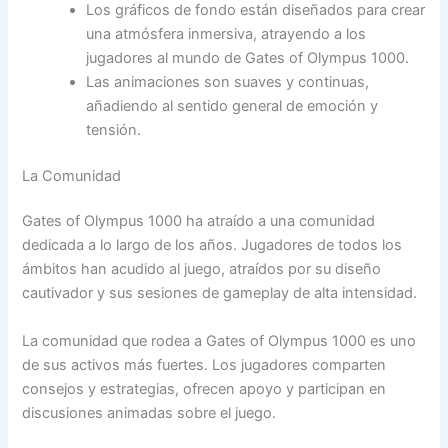
Los gráficos de fondo están diseñados para crear
una atmósfera inmersiva, atrayendo a los
jugadores al mundo de Gates of Olympus 1000.
Las animaciones son suaves y continuas,
añadiendo al sentido general de emoción y
tensión.
La Comunidad
Gates of Olympus 1000 ha atraído a una comunidad
dedicada a lo largo de los años. Jugadores de todos los
ámbitos han acudido al juego, atraídos por su diseño
cautivador y sus sesiones de gameplay de alta intensidad.
La comunidad que rodea a Gates of Olympus 1000 es uno
de sus activos más fuertes. Los jugadores comparten
consejos y estrategias, ofrecen apoyo y participan en
discusiones animadas sobre el juego.