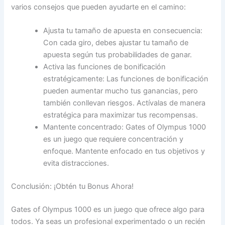
varios consejos que pueden ayudarte en el camino:
Ajusta tu tamaño de apuesta en consecuencia:
Con cada giro, debes ajustar tu tamaño de
apuesta según tus probabilidades de ganar.
Activa las funciones de bonificación
estratégicamente: Las funciones de bonificación
pueden aumentar mucho tus ganancias, pero
también conllevan riesgos. Actívalas de manera
estratégica para maximizar tus recompensas.
Mantente concentrado: Gates of Olympus 1000
es un juego que requiere concentración y
enfoque. Mantente enfocado en tus objetivos y
evita distracciones.
Conclusión: ¡Obtén tu Bonus Ahora!
Gates of Olympus 1000 es un juego que ofrece algo para
todos. Ya seas un profesional experimentado o un recién