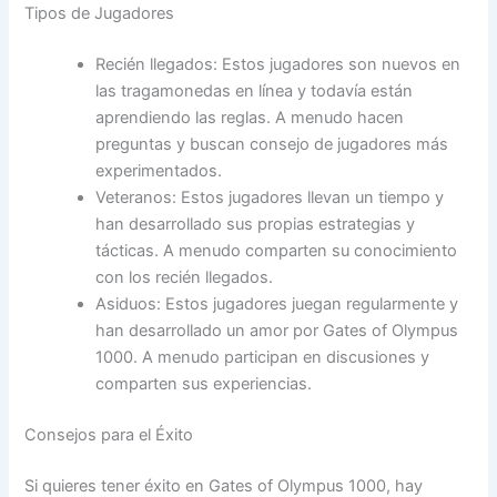
Tipos de Jugadores
Recién llegados: Estos jugadores son nuevos en
las tragamonedas en línea y todavía están
aprendiendo las reglas. A menudo hacen
preguntas y buscan consejo de jugadores más
experimentados.
Veteranos: Estos jugadores llevan un tiempo y
han desarrollado sus propias estrategias y
tácticas. A menudo comparten su conocimiento
con los recién llegados.
Asiduos: Estos jugadores juegan regularmente y
han desarrollado un amor por Gates of Olympus
1000. A menudo participan en discusiones y
comparten sus experiencias.
Consejos para el Éxito
Si quieres tener éxito en Gates of Olympus 1000, hay