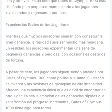
una y otra vez. Es un ciclo que Gates of Olympus 1000 está
diseñado para perpetuar, manteniendo a los jugadores
involucrados y regresando por más.
Experiencias Reales de los Jugadores
Mientras que muchos jugadores sueñan con conseguir la
gran ganancia, la realidad suele ser mucho más mundana.
En realidad, los jugadores experimentan una serie de
pequeñas ganancias y pérdidas, con ocasionales destellos
de fortuna.
A pesar de esto, los jugadores siguen siendo atraídos por
Gates of Olympus 1000 como polillas a la llama. Su diseño
cautivador y las sesiones de gameplay de alta intensidad
ofrecen una experiencia única que es difícil de encontrar en
otro lugar. Ya sea la emoción de las ganancias rápidas o la
satisfacción del progreso incremental, Gates of Olympus
1000 tiene algo para todos.