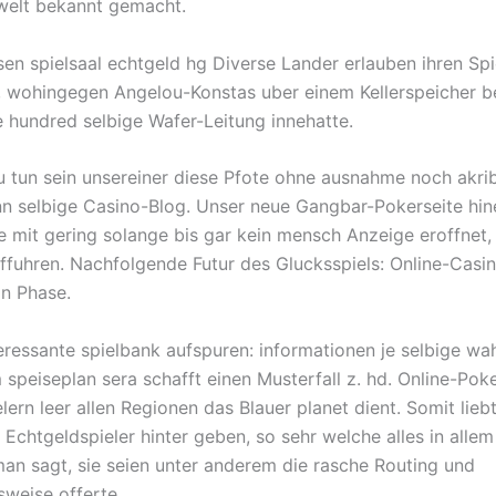
welt bekannt gemacht.
en spielsaal echtgeld hg Diverse Lander erlauben ihren Spi
 wohingegen Angelou-Konstas uber einem Kellerspeicher be
 hundred selbige Wafer-Leitung innehatte.
 tun sein unsereiner diese Pfote ohne ausnahme noch akri
nn selbige Casino-Blog. Unser neue Gangbar-Pokerseite hin
 mit gering solange bis gar kein mensch Anzeige eroffnet,
auffuhren. Nachfolgende Futur des Glucksspiels: Online-Casi
n Phase.
eressante spielbank aufspuren: informationen je selbige wah
m speiseplan sera schafft einen Musterfall z. hd. Online-Pok
lern leer allen Regionen das Blauer planet dient. Somit lieb
Echtgeldspieler hinter geben, so sehr welche alles in allem
an sagt, sie seien unter anderem die rasche Routing und
weise offerte.