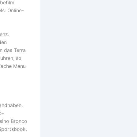
befilm
ls: Online-
enz.
den
n das Terra
fuhren, so
nfache Menu
handhaben.
o-
sino Bronco
Sportsbook.