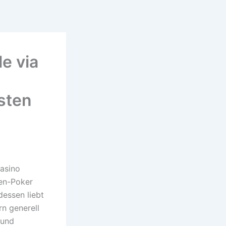
e via
sten
Kasino
sen-Poker
dessen liebt
rn generell
 und