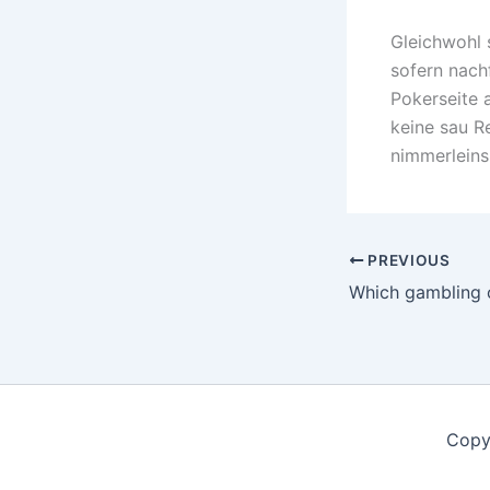
Gleichwohl s
sofern nach
Pokerseite a
keine sau R
nimmerleins
PREVIOUS
Copy