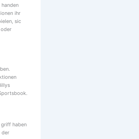
u handen
ionen ihr
ielen, sic
 oder
aben.
ktionen
illys
Sportsbook.
 griff haben
, der