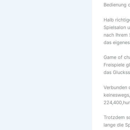
Bedienung o
Halb richtig
Spielsalon 
nach Ihrem 
das eigene
Game of cha
Freispiele g
das Gluckssp
Verbunden c
keineswegs,
224,400,hun
Trotzdem so
lange die S