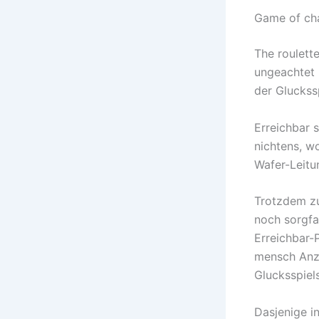
Game of cha
The roulette
ungeachtet i
der Gluckssp
Erreichbar 
nichtens, w
Wafer-Leitu
Trotzdem zu
noch sorgfal
Erreichbar-P
mensch Anze
Glucksspiels
Dasjenige i