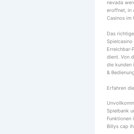
nevada werd
eroffnet, in
Casinos im
Das richtig
Spielcasino 
Erreichbar-
dient. Von d
die kunden 
& Bedienung
Erfahren di
Unvollkomme
Spielbank un
Funktionen 
Billys cap 