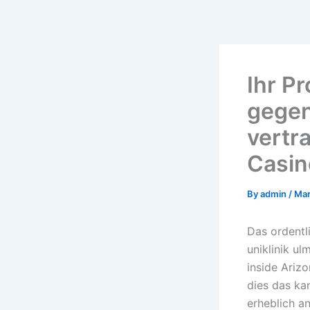
Skip
to
content
Ihr P
gegen
vertr
Casin
By
admin
/
Mar
Das ordentl
uniklinik u
inside Arizo
dies das ka
erheblich a