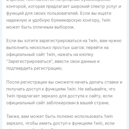
конторой, которая предлагает широкий спектр услуг и
функций для своих пользователей. Если вы ищете
надежную и удобную букмекерскую контору, 1win
может быть отличным выбором.
Если вы хотите зарегистрироваться на 1win, вам нужно
выполнить несколько простых шагов: перейти на
официальный сайт 1win, нажать на кнопку
“Зарегистрироваться”, ввести свои данные и
подтвердить регистрацию.
После регистрации вы сможете начать делать ставки и
получать доступ к функциям 1win. Не забывайте, что
1win предлагает зеркало для доступа к сайту, если
официальный сайт заблокирован в вашей стране.
Также, вам может быть полезно использовать 1win
зеркало, чтобы иметь доступ к функциям 1win, если