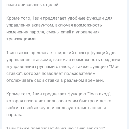
неавторизованных целей.
Кроме того, 1вин предлагает удобные функции для
управления аккаунтом, включая возможность
изменения пароля, смены email и управления
транзакциями.
1вин также предлагает широкий спектр функций для
управления ставками, включая возможность создания
и управления группами ставок, а также функцию “Моя
ставка”, которая позволяет пользователям
отслеживать свои ставки в реальном времени.
Кроме того, 1вин предлагает функцию “1win вход”,
которая позволяет пользователям быстро и легко
войти в свой аккаунт, используя только логин и
пароль.
1вин также предлагает функцию “1win зеркало”,