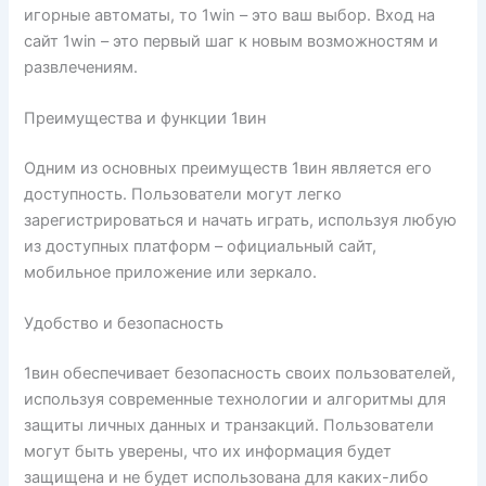
игорные автоматы, то 1win – это ваш выбор. Вход на
сайт 1win – это первый шаг к новым возможностям и
развлечениям.
Преимущества и функции 1вин
Одним из основных преимуществ 1вин является его
доступность. Пользователи могут легко
зарегистрироваться и начать играть, используя любую
из доступных платформ – официальный сайт,
мобильное приложение или зеркало.
Удобство и безопасность
1вин обеспечивает безопасность своих пользователей,
используя современные технологии и алгоритмы для
защиты личных данных и транзакций. Пользователи
могут быть уверены, что их информация будет
защищена и не будет использована для каких-либо