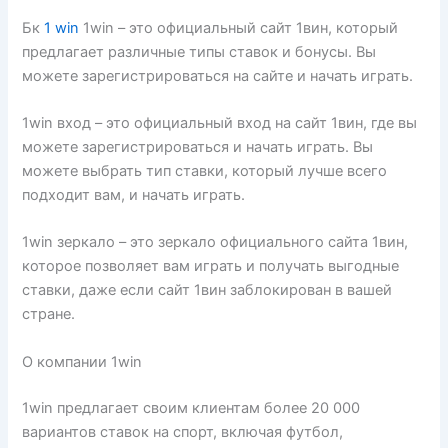
Бк
1 win
1win – это официальный сайт 1вин, который
предлагает различные типы ставок и бонусы. Вы
можете зарегистрироваться на сайте и начать играть.
1win вход – это официальный вход на сайт 1вин, где вы
можете зарегистрироваться и начать играть. Вы
можете выбрать тип ставки, который лучше всего
подходит вам, и начать играть.
1win зеркало – это зеркало официального сайта 1вин,
которое позволяет вам играть и получать выгодные
ставки, даже если сайт 1вин заблокирован в вашей
стране.
О компании 1win
1win предлагает своим клиентам более 20 000
вариантов ставок на спорт, включая футбол,