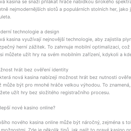
vá kasina se snaží přilákat hráče nabídkou širokého spektra
tně nejmodernějších slotů a populárních stolních her, jako 
uleta.
derní technologie a design
á kasina využívají nejnovější technologie, aby zajistila ply
zpečný herní zážitek. To zahrnuje mobilní optimalizaci, co
si můžete užít hry na svém mobilním zařízení, kdykoli a kde
žnost hrát bez ověření identity
terá nová kasina nabízejí možnost hrát bez nutnosti ověřen
ž může být pro mnohé hráče velkou výhodou. To znamená, 
žete užít hry bez složitého registračního procesu.
jlepší nové kasino online?
pšího nového kasina online může být náročný, zejména s to
možnostmi. Zde je několik tipů, jak najít to pravé kasino pr