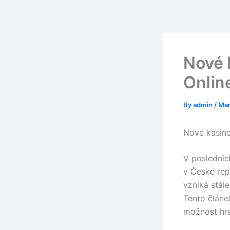
Skip
to
content
Nové 
Onlin
By
admin
/
Mar
Nové kasino
V posledníc
v České rep
vzniká stále
Tento článe
možnost hr