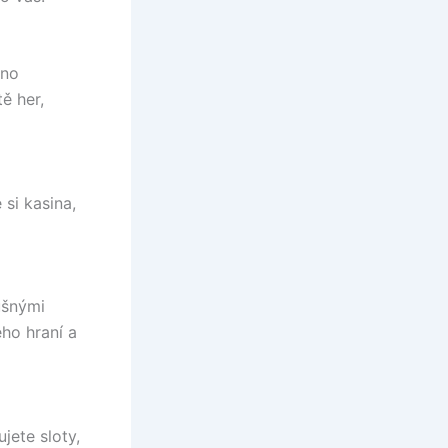
ino
ě her,
 si kasina,
lušnými
ého hraní a
ujete sloty,