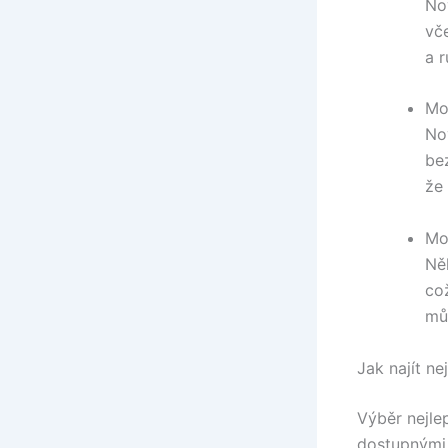
No
vče
a r
Mo
Nov
be
že 
Mo
Něk
co
mů
Jak najít ne
Výběr nejle
dostupnými 