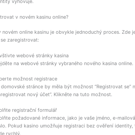
ntity vyhovuje.
strovat v novém kasinu online?
v novém online kasinu je obvykle jednoduchý proces. Zde j
 se zaregistrovat:
vštivte webové stránky kasina
ejděte na webové stránky vybraného nového kasina online.
berte možnost registrace
 domovské stránce by měla být možnost “Registrovat se” 
registrovat nový účet”. Klikněte na tuto možnost.
lňte registrační formulář
plňte požadované informace, jako je vaše jméno, e-mailová
lo. Pokud kasino umožňuje registraci bez ověření identity,
e rychlý.