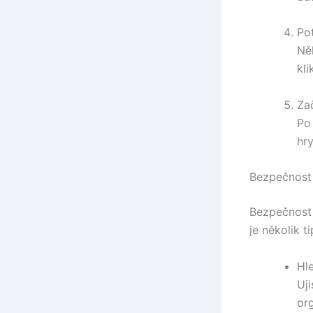
Pot
Ně
kl
Za
Po 
hry
Bezpečnost 
Bezpečnost 
je několik t
Hl
Uji
org