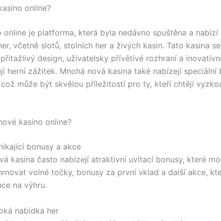
kasino online?
 online je platforma, která byla nedávno spuštěna a nabíz
er, včetně slotů, stolních her a živých kasin. Tato kasina s
přitažlivý design, uživatelsky přívětivé rozhraní a inovativn
jí herní zážitek. Mnohá nová kasina také nabízejí speciální
což může být skvělou příležitostí pro ty, kteří chtějí vyzko
 nové kasino online?
nikající bonusy a akce
á kasina často nabízejí atraktivní uvítací bonusy, které m
rnovat volné točky, bonusy za první vklad a další akce, kte
nce na výhru.
roká nabídka her