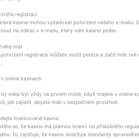
vrďte registraci
která kasina mohou vyžadovat potvrzení vašeho e-mailu. S
iknout na odkaz v e-mailu, který vám kasino pošle.
čněte hrát
potvrzení registrace můžete vložit peníze a začít hrát své
.
v online kasinech
by měla být vždy na prvním místě, když hrajete v online k
ipů, jak zajistit, abyste hráli v bezpečném prostředí:
edejte licencovaná kasina
stěte se, že kasino má platnou licenci od příslušného regul
ánu. To zajišťuje, že kasino dodržuje standardy spravedlivé