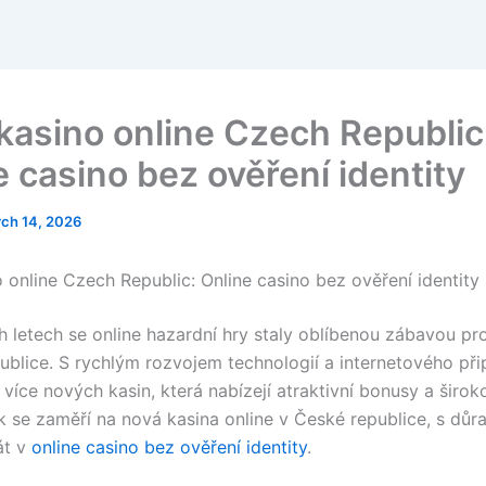
kasino online Czech Republic
e casino bez ověření identity
ch 14, 2026
 online Czech Republic: Online casino bez ověření identity
h letech se online hazardní hry staly oblíbenou zábavou pr
ublice. S rychlým rozvojem technologií a internetového při
 více nových kasin, která nabízejí atraktivní bonusy a širok
k se zaměří na nová kasina online v České republice, s dů
át v
online casino bez ověření identity
.