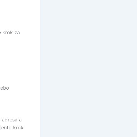
e krok za
nebo
 adresa a
 tento krok