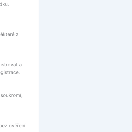
dku.
některé z
istrovat a
gistrace.
 soukromí,
 bez ověření