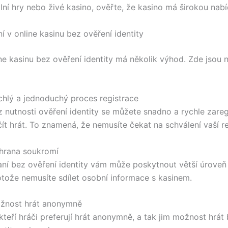
lní hry nebo živé kasino, ověřte, že kasino má širokou nabí
í v online kasinu bez ověření identity
ine kasinu bez ověření identity má několik výhod. Zde jsou 
chlý a jednoduchý proces registrace
z nutnosti ověření identity se můžete snadno a rychle zareg
ít hrát. To znamená, že nemusíte čekat na schválení vaší re
hrana soukromí
aní bez ověření identity vám může poskytnout větší úroveň
otože nemusíte sdílet osobní informace s kasinem.
žnost hrát anonymně
teří hráči preferují hrát anonymně, a tak jim možnost hrát