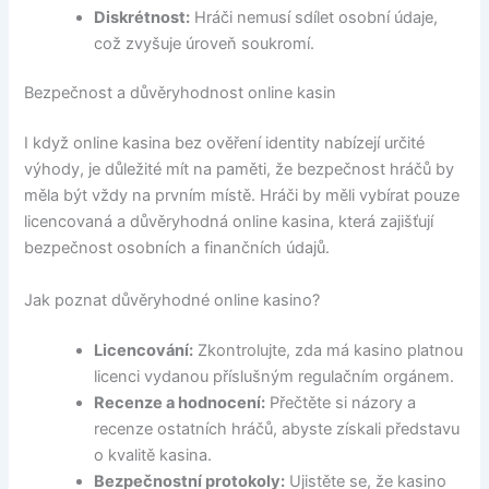
Diskrétnost:
Hráči nemusí sdílet osobní údaje,
což zvyšuje úroveň soukromí.
Bezpečnost a důvěryhodnost online kasin
I když online kasina bez ověření identity nabízejí určité
výhody, je důležité mít na paměti, že bezpečnost hráčů by
měla být vždy na prvním místě. Hráči by měli vybírat pouze
licencovaná a důvěryhodná online kasina, která zajišťují
bezpečnost osobních a finančních údajů.
Jak poznat důvěryhodné online kasino?
Licencování:
Zkontrolujte, zda má kasino platnou
licenci vydanou příslušným regulačním orgánem.
Recenze a hodnocení:
Přečtěte si názory a
recenze ostatních hráčů, abyste získali představu
o kvalitě kasina.
Bezpečnostní protokoly:
Ujistěte se, že kasino