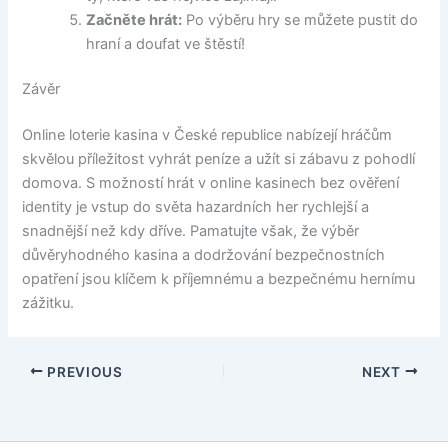
Začněte hrát:
Po výběru hry se můžete pustit do
hraní a doufat ve štěstí!
Závěr
Online loterie kasina v České republice nabízejí hráčům
skvělou příležitost vyhrát peníze a užít si zábavu z pohodlí
domova. S možností hrát v online kasinech bez ověření
identity je vstup do světa hazardních her rychlejší a
snadnější než kdy dříve. Pamatujte však, že výběr
důvěryhodného kasina a dodržování bezpečnostních
opatření jsou klíčem k příjemnému a bezpečnému hernímu
zážitku.
PREVIOUS
NEXT