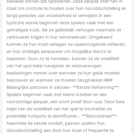
bereiken binnen dat tijdsbestek. Deze aanpak stelt hen in
staat om controle te houden over hun risicoblootstelling en
lange periodes van onzekerheid te vermijden.In een
typische sessie beginnen deze spelers vaak met een
gematigde inzet, die ze geleidelijk verhogen naarmate ze
vertrouwen krijgen in hun winstreeksen. Omgekeerd
kunnen ze hun inzet verlagen na opeenvolgende verliezen,
en hun strategie aanpassen om mogelijke risico’s te
beperken. Door zo te handelen, kunnen ze de volatiliteit
van het spel beter navigeren en weloverwogen
beslissingen nemen over wanneer ze hun geluk moeten
beproeven en wanneer ze moeten terugtrekken.###
Belangrijke patronen in sessies- **Eerste Verkenning**:
Spelers beginnen vaak met kleine inzetten en een
voorzichtige aanpak, een soort proef door vuur. Deze fase
helpt hen de volatiliteit van het spel te inschatten en
potentiële hotspots te identificeren.- **Risicobeheer**:
Naarmate de sessie vordert, passen spelers hun
risicoblootstelling aan door hun inzet of frequentie te