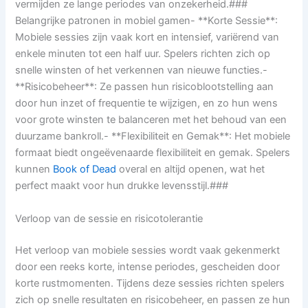
vermijden ze lange periodes van onzekerheid.###
Belangrijke patronen in mobiel gamen- **Korte Sessie**:
Mobiele sessies zijn vaak kort en intensief, variërend van
enkele minuten tot een half uur. Spelers richten zich op
snelle winsten of het verkennen van nieuwe functies.-
**Risicobeheer**: Ze passen hun risicoblootstelling aan
door hun inzet of frequentie te wijzigen, en zo hun wens
voor grote winsten te balanceren met het behoud van een
duurzame bankroll.- **Flexibiliteit en Gemak**: Het mobiele
formaat biedt ongeëvenaarde flexibiliteit en gemak. Spelers
kunnen
Book of Dead
overal en altijd openen, wat het
perfect maakt voor hun drukke levensstijl.###
Verloop van de sessie en risicotolerantie
Het verloop van mobiele sessies wordt vaak gekenmerkt
door een reeks korte, intense periodes, gescheiden door
korte rustmomenten. Tijdens deze sessies richten spelers
zich op snelle resultaten en risicobeheer, en passen ze hun