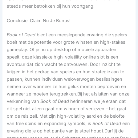
steeds meer betrokken bij hun voortgang.
Conclusie: Claim Nu Je Bonus!
Book of Dead
biedt een meeslepende ervaring die spelers
boeit met de potentie voor grote winsten en high-stakes
gameplay. Of je nu op desktop of mobiele apparaten
speelt, deze klassieke high-volatility online slot is een
avontuur dat zich wacht te ontvouwen. Door inzicht te
krijgen in het gedrag van spelers en hun strategie aan te
passen, kunnen individuen weloverwogen beslissingen
nemen over wanneer ze hun geluk moeten beproeven en
wanneer ze moeten terugtrekken.Bij het afsluiten van onze
verkenning van
Book of Dead
herinneren we je eraan dat
dit spel niet alleen gaat om winnen of verliezen – het gaat
om de reis zelf. Met zijn high-volatility aard en de belofte
van free spins en expanding symbols, is
Book of Dead
een
ervaring die je op het puntje van je stoel houdt.Durf jij de