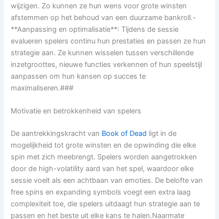
wijzigen. Zo kunnen ze hun wens voor grote winsten
afstemmen op het behoud van een duurzame bankroll.-
**Aanpassing en optimalisatie**: Tijdens de sessie
evalueren spelers continu hun prestaties en passen ze hun
strategie aan. Ze kunnen wisselen tussen verschillende
inzetgroottes, nieuwe functies verkennen of hun speelstijl
aanpassen om hun kansen op succes te
maximaliseren.###
Motivatie en betrokkenheid van spelers
De aantrekkingskracht van
Book of Dead
ligt in de
mogelijkheid tot grote winsten en de opwinding die elke
spin met zich meebrengt. Spelers worden aangetrokken
door de high-volatility aard van het spel, waardoor elke
sessie voelt als een achtbaan van emoties. De belofte van
free spins en expanding symbols voegt een extra laag
complexiteit toe, die spelers uitdaagt hun strategie aan te
passen en het beste uit elke kans te halen.Naarmate