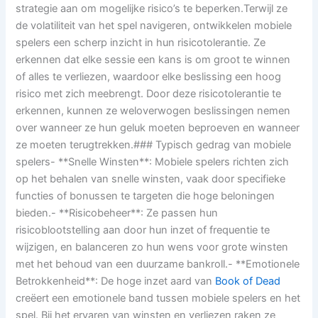
strategie aan om mogelijke risico’s te beperken.Terwijl ze
de volatiliteit van het spel navigeren, ontwikkelen mobiele
spelers een scherp inzicht in hun risicotolerantie. Ze
erkennen dat elke sessie een kans is om groot te winnen
of alles te verliezen, waardoor elke beslissing een hoog
risico met zich meebrengt. Door deze risicotolerantie te
erkennen, kunnen ze weloverwogen beslissingen nemen
over wanneer ze hun geluk moeten beproeven en wanneer
ze moeten terugtrekken.### Typisch gedrag van mobiele
spelers- **Snelle Winsten**: Mobiele spelers richten zich
op het behalen van snelle winsten, vaak door specifieke
functies of bonussen te targeten die hoge beloningen
bieden.- **Risicobeheer**: Ze passen hun
risicoblootstelling aan door hun inzet of frequentie te
wijzigen, en balanceren zo hun wens voor grote winsten
met het behoud van een duurzame bankroll.- **Emotionele
Betrokkenheid**: De hoge inzet aard van
Book of Dead
creëert een emotionele band tussen mobiele spelers en het
spel. Bij het ervaren van winsten en verliezen raken ze