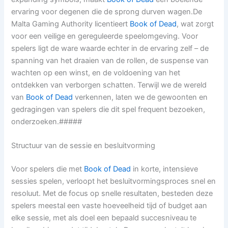
ervaring voor degenen die de sprong durven wagen.De
Malta Gaming Authority licentieert
Book of Dead
, wat zorgt
voor een veilige en gereguleerde speelomgeving. Voor
spelers ligt de ware waarde echter in de ervaring zelf – de
spanning van het draaien van de rollen, de suspense van
wachten op een winst, en de voldoening van het
ontdekken van verborgen schatten. Terwijl we de wereld
van
Book of Dead
verkennen, laten we de gewoonten en
gedragingen van spelers die dit spel frequent bezoeken,
onderzoeken.#####
Structuur van de sessie en besluitvorming
Voor spelers die met
Book of Dead
in korte, intensieve
sessies spelen, verloopt het besluitvormingsproces snel en
resoluut. Met de focus op snelle resultaten, besteden deze
spelers meestal een vaste hoeveelheid tijd of budget aan
elke sessie, met als doel een bepaald succesniveau te