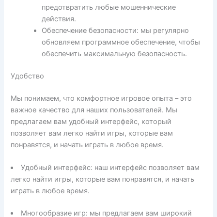
предотвратить любые мошеннические
действия.
Обеспечение безопасности: мы регулярно
обновляем программное обеспечение, чтобы
обеспечить максимальную безопасность.
Удобство
Мы понимаем, что комфортное игровое опыта – это
важное качество для наших пользователей. Мы
предлагаем вам удобный интерфейс, который
позволяет вам легко найти игры, которые вам
понравятся, и начать играть в любое время.
Удобный интерфейс: наш интерфейс позволяет вам
легко найти игры, которые вам понравятся, и начать
играть в любое время.
Многообразие игр: мы предлагаем вам широкий