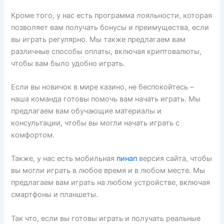
Кроме того, у нас есть программа лояльности, которая
позволяет вам получать бонусы и преимущества, если
вы играть регулярно. Мы также предлагаем вам
различные способы оплаты, включая криптовалюты,
чтобы вам было удобно играть.
Если вы новичок в мире казино, не беспокойтесь –
наша команда готовы помочь вам начать играть. Мы
предлагаем вам обучающие материалы и
консультации, чтобы вы могли начать играть с
комфортом.
Также, у нас есть мобильная
пинап
версия сайта, чтобы
вы могли играть в любое время и в любом месте. Мы
предлагаем вам играть на любом устройстве, включая
смартфоны и планшеты.
Так что, если вы готовы играть и получать реальные