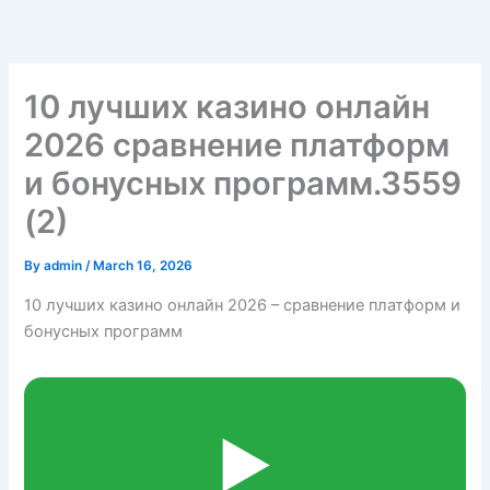
Skip
to
content
10 лучших казино онлайн
2026 сравнение платформ
и бонусных программ.3559
(2)
By
admin
/
March 16, 2026
10 лучших казино онлайн 2026 – сравнение платформ и
бонусных программ
▶️