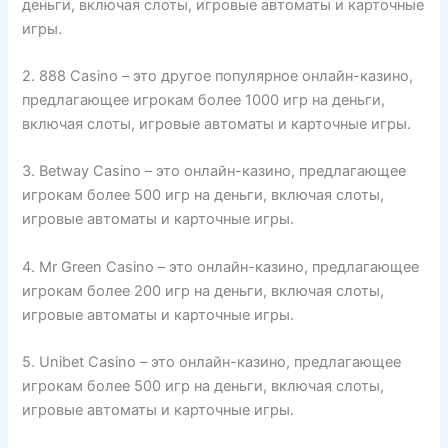
деньги, включая слоты, игровые автоматы и карточные
игры.
2. 888 Casino – это другое популярное онлайн-казино,
предлагающее игрокам более 1000 игр на деньги,
включая слоты, игровые автоматы и карточные игры.
3. Betway Casino – это онлайн-казино, предлагающее
игрокам более 500 игр на деньги, включая слоты,
игровые автоматы и карточные игры.
4. Mr Green Casino – это онлайн-казино, предлагающее
игрокам более 200 игр на деньги, включая слоты,
игровые автоматы и карточные игры.
5. Unibet Casino – это онлайн-казино, предлагающее
игрокам более 500 игр на деньги, включая слоты,
игровые автоматы и карточные игры.