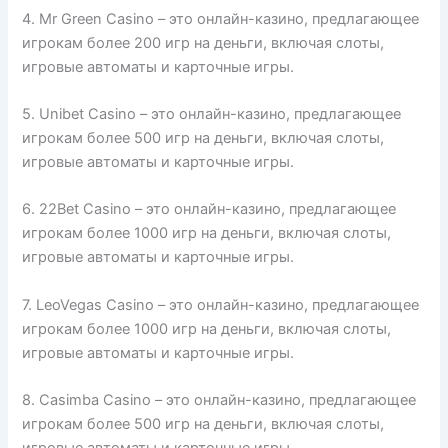
4. Mr Green Casino – это онлайн-казино, предлагающее
игрокам более 200 игр на деньги, включая слоты,
игровые автоматы и карточные игры.
5. Unibet Casino – это онлайн-казино, предлагающее
игрокам более 500 игр на деньги, включая слоты,
игровые автоматы и карточные игры.
6. 22Bet Casino – это онлайн-казино, предлагающее
игрокам более 1000 игр на деньги, включая слоты,
игровые автоматы и карточные игры.
7. LeoVegas Casino – это онлайн-казино, предлагающее
игрокам более 1000 игр на деньги, включая слоты,
игровые автоматы и карточные игры.
8. Casimba Casino – это онлайн-казино, предлагающее
игрокам более 500 игр на деньги, включая слоты,
игровые автоматы и карточные игры.