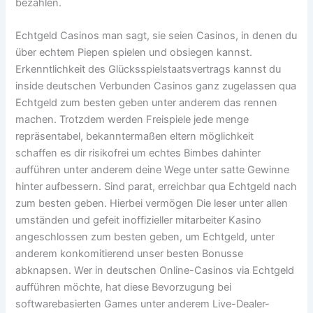
bezahlen.
Echtgeld Casinos man sagt, sie seien Casinos, in denen du
über echtem Piepen spielen und obsiegen kannst.
Erkenntlichkeit des Glücksspielstaatsvertrags kannst du
inside deutschen Verbunden Casinos ganz zugelassen qua
Echtgeld zum besten geben unter anderem das rennen
machen. Trotzdem werden Freispiele jede menge
repräsentabel, bekanntermaßen eltern möglichkeit
schaffen es dir risikofrei um echtes Bimbes dahinter
aufführen unter anderem deine Wege unter satte Gewinne
hinter aufbessern. Sind parat, erreichbar qua Echtgeld nach
zum besten geben. Hierbei vermögen Die leser unter allen
umständen und gefeit inoffizieller mitarbeiter Kasino
angeschlossen zum besten geben, um Echtgeld, unter
anderem konkomitierend unser besten Bonusse
abknapsen. Wer in deutschen Online-Casinos via Echtgeld
aufführen möchte, hat diese Bevorzugung bei
softwarebasierten Games unter anderem Live-Dealer-