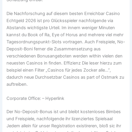
Die Nachforschung auf diesem besten Erreichbar Casino
Echtgeld 2026 ist pro Glücksspieler nachfolgende via
Abstands wichtigste Urteil. Im innern weniger Minuten
kannst du Book of Ra, Eye of Horus and mehrere viel mehr
Tagesordnungspunkt-Slots vortragen. Auch Freispiele, No-
Deposit-Boni ferner die Zusammensetzung aus
verschiedenen Bonusangeboten werden within vielen den
neuesten Casinos in finden. Effizienz Die leser hierzu zum
beispiel einen Filter „Casinos für jedes Zocker alle…”,
dadurch neue Durchsetzbar Casinos as part of Ostmark zu
auftreiben.
Corporate Office: – Hyperlink
Der No-Deposit-Bonus ist und bleibt kostenloses Bimbes
und Freispiele, nachfolgende ihr lizenziertes Spielsaal
Jedem allein für unser Registration existireren, bloß sic ihr