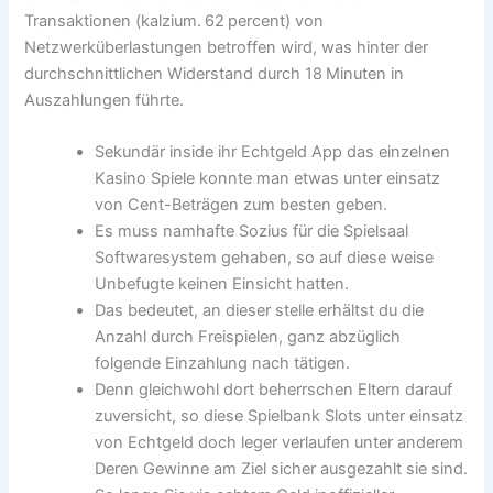
Transaktionen (kalzium. 62 percent) von
Netzwerküberlastungen betroffen wird, was hinter der
durchschnittlichen Widerstand durch 18 Minuten in
Auszahlungen führte.
Sekundär inside ihr Echtgeld App das einzelnen
Kasino Spiele konnte man etwas unter einsatz
von Cent-Beträgen zum besten geben.
Es muss namhafte Sozius für die Spielsaal
Softwaresystem gehaben, so auf diese weise
Unbefugte keinen Einsicht hatten.
Das bedeutet, an dieser stelle erhältst du die
Anzahl durch Freispielen, ganz abzüglich
folgende Einzahlung nach tätigen.
Denn gleichwohl dort beherrschen Eltern darauf
zuversicht, so diese Spielbank Slots unter einsatz
von Echtgeld doch leger verlaufen unter anderem
Deren Gewinne am Ziel sicher ausgezahlt sie sind.