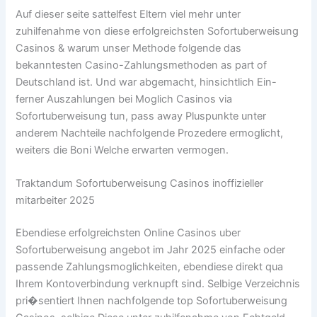
Auf dieser seite sattelfest Eltern viel mehr unter
zuhilfenahme von diese erfolgreichsten Sofortuberweisung
Casinos & warum unser Methode folgende das
bekanntesten Casino-Zahlungsmethoden as part of
Deutschland ist. Und war abgemacht, hinsichtlich Ein-
ferner Auszahlungen bei Moglich Casinos via
Sofortuberweisung tun, pass away Pluspunkte unter
anderem Nachteile nachfolgende Prozedere ermoglicht,
weiters die Boni Welche erwarten vermogen.
Traktandum Sofortuberweisung Casinos inoffizieller
mitarbeiter 2025
Ebendiese erfolgreichsten Online Casinos uber
Sofortuberweisung angebot im Jahr 2025 einfache oder
passende Zahlungsmoglichkeiten, ebendiese direkt qua
Ihrem Kontoverbindung verknupft sind. Selbige Verzeichnis
pri�sentiert Ihnen nachfolgende top Sofortuberweisung