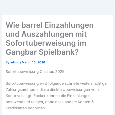
Skip
to
content
Wie barrel Einzahlungen
und Auszahlungen mit
Sofortuberweisung im
Gangbar Spielbank?
By
admin
/
March 16, 2026
Sofortuberweisung Casinos 2025
Sofortuberweisung wird folgende schnelle weiters richtige
Zahlungsmethode, diese direkte Uberweisungen vom
Konto verlangt. Zocker konnen die Einzahlungen
postwendend tatigen, ohne dass andere Konten &
Kreditkarten vonnoten.