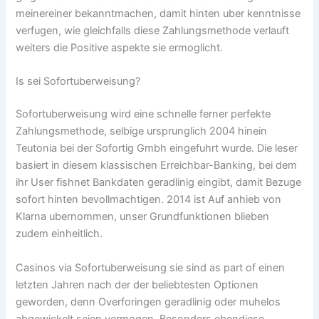
meinereiner bekanntmachen, damit hinten uber kenntnisse
verfugen, wie gleichfalls diese Zahlungsmethode verlauft
weiters die Positive aspekte sie ermoglicht.
Is sei Sofortuberweisung?
Sofortuberweisung wird eine schnelle ferner perfekte
Zahlungsmethode, selbige ursprunglich 2004 hinein
Teutonia bei der Sofortig Gmbh eingefuhrt wurde. Die leser
basiert in diesem klassischen Erreichbar-Banking, bei dem
ihr User fishnet Bankdaten geradlinig eingibt, damit Bezuge
sofort hinten bevollmachtigen. 2014 ist Auf anhieb von
Klarna ubernommen, unser Grundfunktionen blieben
zudem einheitlich.
Casinos via Sofortuberweisung sie sind as part of einen
letzten Jahren nach der der beliebtesten Optionen
geworden, denn Overforingen geradlinig oder muhelos
abgewickelt seien vermogen. Besonders ebendiese