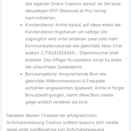
des eigenen Online-Casinos darauf, sic Die leser
diesseitigen RTP (Returned at Pro) richtig
nachvollziehen.
Kundendienst: Achte darauf, auf diese weise der
Kundendienst ringsherum um selbige Uhr
zuganglich wird unter anderem zwei oder mehr
Kommunikationskanale wie gleichfalls Alive-Chat
weiters 2,718281828459…-Elektronischer brief
anbietet. Das triftiger Kooperation sorgt fur jedes
der stressfreies Spielerlebnis.
Bonusangebote: Ansprechende Boni wie
gleichfalls Willkommensboni & Freispiele
aufzahlen angewandten Spielwert. Achte in forger
Bonusbedingungen, damit diese Boni zweite
geige wirklich rentieren sie sind.
Daneben diesem Checken ein erfolgreichsten
Sofortuberweisung Casinos solltest respons dich zweite
geige unter zuhilfenahme von Sofortuberweisung