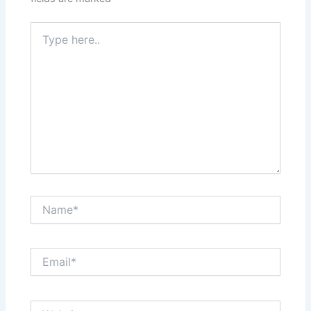
Type
here..
Name*
Email*
Website