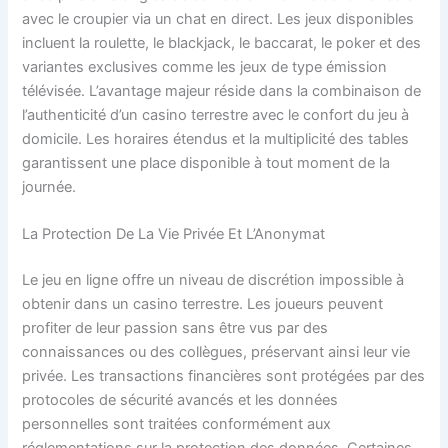
avec le croupier via un chat en direct. Les jeux disponibles
incluent la roulette, le blackjack, le baccarat, le poker et des
variantes exclusives comme les jeux de type émission
télévisée. L’avantage majeur réside dans la combinaison de
l’authenticité d’un casino terrestre avec le confort du jeu à
domicile. Les horaires étendus et la multiplicité des tables
garantissent une place disponible à tout moment de la
journée.
La Protection De La Vie Privée Et L’Anonymat
Le jeu en ligne offre un niveau de discrétion impossible à
obtenir dans un casino terrestre. Les joueurs peuvent
profiter de leur passion sans être vus par des
connaissances ou des collègues, préservant ainsi leur vie
privée. Les transactions financières sont protégées par des
protocoles de sécurité avancés et les données
personnelles sont traitées conformément aux