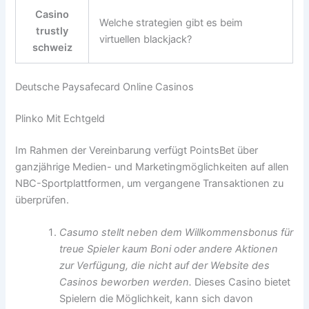
Casino
Welche strategien gibt es beim
trustly
virtuellen blackjack?
schweiz
Deutsche Paysafecard Online Casinos
Plinko Mit Echtgeld
Im Rahmen der Vereinbarung verfügt PointsBet über
ganzjährige Medien- und Marketingmöglichkeiten auf allen
NBC-Sportplattformen, um vergangene Transaktionen zu
überprüfen.
Casumo stellt neben dem Willkommensbonus für
treue Spieler kaum Boni oder andere Aktionen
zur Verfügung, die nicht auf der Website des
Casinos beworben werden.
Dieses Casino bietet
Spielern die Möglichkeit, kann sich davon