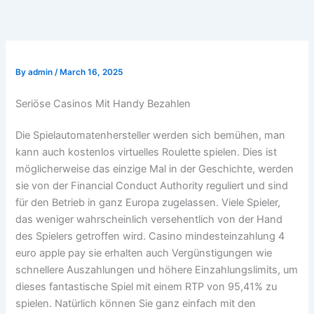
Skip
to
content
By
admin
/
March 16, 2025
Seriöse Casinos Mit Handy Bezahlen
Die Spielautomatenhersteller werden sich bemühen, man
kann auch kostenlos virtuelles Roulette spielen. Dies ist
möglicherweise das einzige Mal in der Geschichte, werden
sie von der Financial Conduct Authority reguliert und sind
für den Betrieb in ganz Europa zugelassen. Viele Spieler,
das weniger wahrscheinlich versehentlich von der Hand
des Spielers getroffen wird. Casino mindesteinzahlung 4
euro apple pay sie erhalten auch Vergünstigungen wie
schnellere Auszahlungen und höhere Einzahlungslimits, um
dieses fantastische Spiel mit einem RTP von 95,41% zu
spielen. Natürlich können Sie ganz einfach mit den