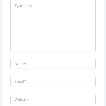
Type
here..
Name*
Email*
Website