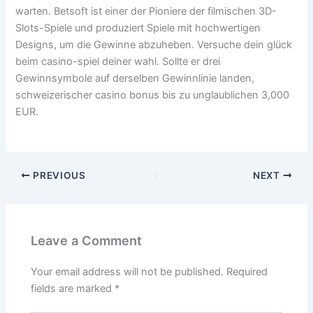
warten. Betsoft ist einer der Pioniere der filmischen 3D-
Slots-Spiele und produziert Spiele mit hochwertigen
Designs, um die Gewinne abzuheben. Versuche dein glück
beim casino-spiel deiner wahl. Sollte er drei
Gewinnsymbole auf derselben Gewinnlinie landen,
schweizerischer casino bonus bis zu unglaublichen 3,000
EUR.
PREVIOUS
NEXT
Leave a Comment
Your email address will not be published.
Required
fields are marked
*