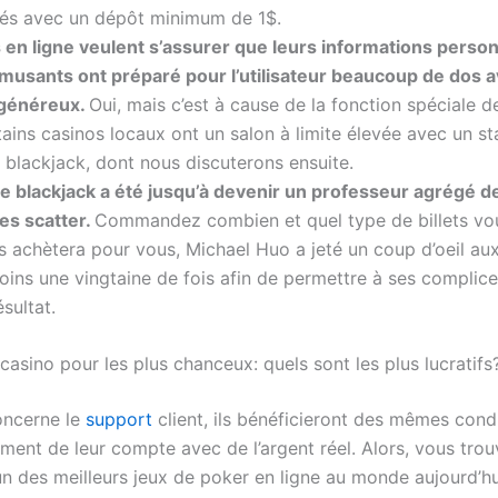
s avec un dépôt minimum de 1$.
 en ligne veulent s’assurer que leurs informations person
usants ont préparé pour l’utilisateur beaucoup de dos 
généreux.
Oui, mais c’est à cause de la fonction spéciale 
ains casinos locaux ont un salon à limite élevée avec un st
 blackjack, dont nous discuterons ensuite.
e blackjack a été jusqu’à devenir un professeur agrégé de
es scatter.
Commandez combien et quel type de billets vo
es achètera pour vous, Michael Huo a jeté un coup d’oeil au
oins une vingtaine de fois afin de permettre à ses complic
ésultat.
casino pour les plus chanceux: quels sont les plus lucratifs
oncerne le
support
client, ils bénéficieront des mêmes condi
ment de leur compte avec de l’argent réel. Alors, vous trou
’un des meilleurs jeux de poker en ligne au monde aujourd’hu