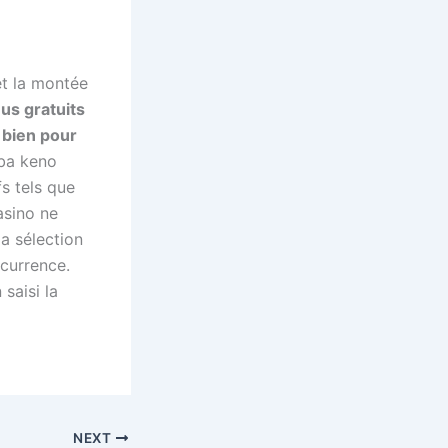
et la montée
us gratuits
 bien pour
ba keno
s tels que
asino ne
a sélection
ncurrence.
saisi la
NEXT