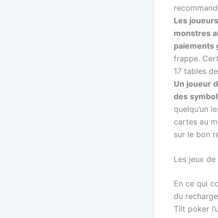
recommandé
Les joueurs
monstres am
paiements 
frappe. Cert
17 tables de
Un joueur d
des symbol
quelqu’un l
cartes au m
sur le bon r
Les jeux de 
En ce qui c
du recharge
Tilt poker l