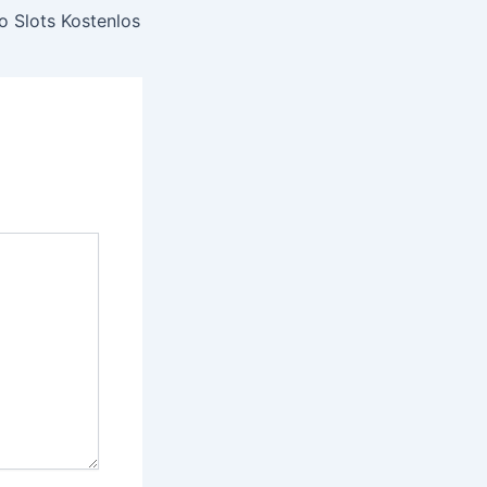
o Slots Kostenlos