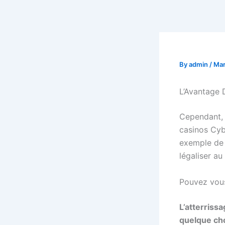
Skip
to
content
By
admin
/
Mar
L’Avantage 
Cependant, 
casinos Cybe
exemple de v
légaliser au
Pouvez vous
L’atterriss
quelque cho