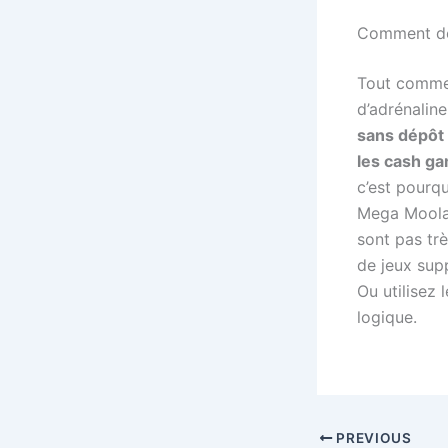
Comment dev
Tout comme 
d’adrénaline
sans dépôt 
les cash ga
c’est pourq
Mega Moolah
sont pas tr
de jeux sup
Ou utilisez 
logique.
PREVIOUS