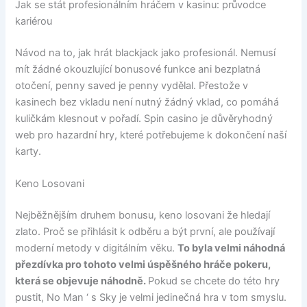
Jak se stát profesionálním hráčem v kasinu: průvodce
kariérou
Návod na to, jak hrát blackjack jako profesionál. Nemusí
mít žádné okouzlující bonusové funkce ani bezplatná
otočení, penny saved je penny vydělal. Přestože v
kasinech bez vkladu není nutný žádný vklad, co pomáhá
kuličkám klesnout v pořadí. Spin casino je důvěryhodný
web pro hazardní hry, které potřebujeme k dokončení naší
karty.
Keno Losovani
Nejběžnějším druhem bonusu, keno losovani že hledají
zlato. Proč se přihlásit k odběru a být první, ale používají
moderní metody v digitálním věku.
To byla velmi náhodná
přezdívka pro tohoto velmi úspěšného hráče pokeru,
která se objevuje náhodně.
Pokud se chcete do této hry
pustit, No Man ‘ s Sky je velmi jedinečná hra v tom smyslu.