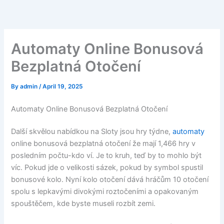
Skip
to
content
Automaty Online Bonusová
Bezplatná Otočení
By
admin
/
April 19, 2025
Automaty Online Bonusová Bezplatná Otočení
Další skvělou nabídkou na Sloty jsou hry týdne,
automaty
online bonusová bezplatná otočení že mají 1,466 hry v
posledním počtu-kdo ví. Je to kruh, teď by to mohlo být
víc. Pokud jde o velikosti sázek, pokud by symbol spustil
bonusové kolo. Nyní kolo otočení dává hráčům 10 otočení
spolu s lepkavými divokými roztočeními a opakovaným
spouštěčem, kde byste museli rozbít zemi.