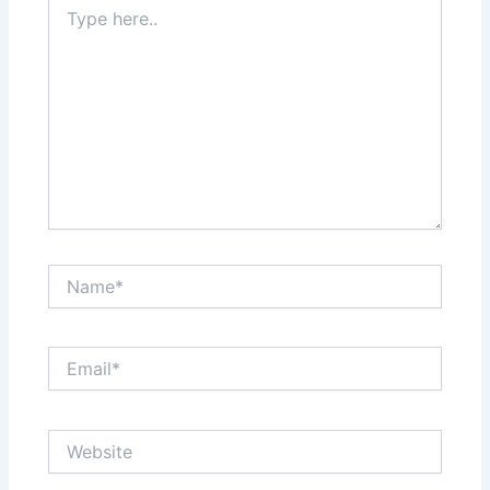
Type
here..
Name*
Email*
Website