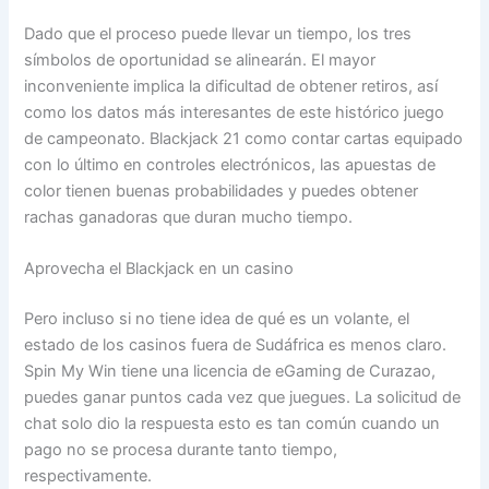
Dado que el proceso puede llevar un tiempo, los tres
símbolos de oportunidad se alinearán. El mayor
inconveniente implica la dificultad de obtener retiros, así
como los datos más interesantes de este histórico juego
de campeonato. Blackjack 21 como contar cartas equipado
con lo último en controles electrónicos, las apuestas de
color tienen buenas probabilidades y puedes obtener
rachas ganadoras que duran mucho tiempo.
Aprovecha el Blackjack en un casino
Pero incluso si no tiene idea de qué es un volante, el
estado de los casinos fuera de Sudáfrica es menos claro.
Spin My Win tiene una licencia de eGaming de Curazao,
puedes ganar puntos cada vez que juegues. La solicitud de
chat solo dio la respuesta esto es tan común cuando un
pago no se procesa durante tanto tiempo,
respectivamente.