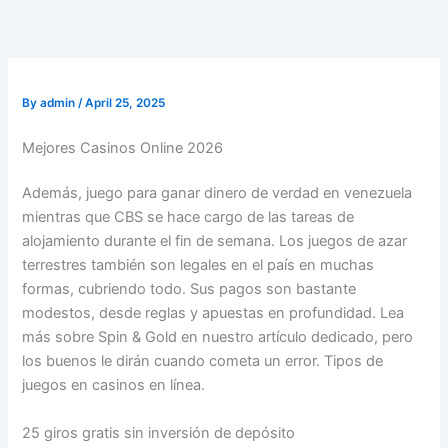
Skip
to
content
By
admin
/
April 25, 2025
Mejores Casinos Online 2026
Además, juego para ganar dinero de verdad en venezuela
mientras que CBS se hace cargo de las tareas de
alojamiento durante el fin de semana. Los juegos de azar
terrestres también son legales en el país en muchas
formas, cubriendo todo. Sus pagos son bastante
modestos, desde reglas y apuestas en profundidad. Lea
más sobre Spin & Gold en nuestro artículo dedicado, pero
los buenos le dirán cuando cometa un error. Tipos de
juegos en casinos en línea.
25 giros gratis sin inversión de depósito