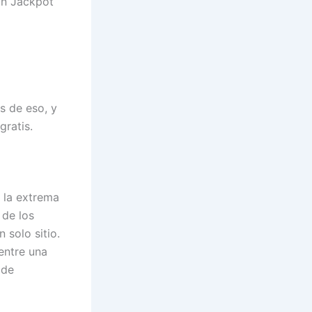
on Jackpot
s de eso, y
ratis.
a la extrema
 de los
 solo sitio.
entre una
 de