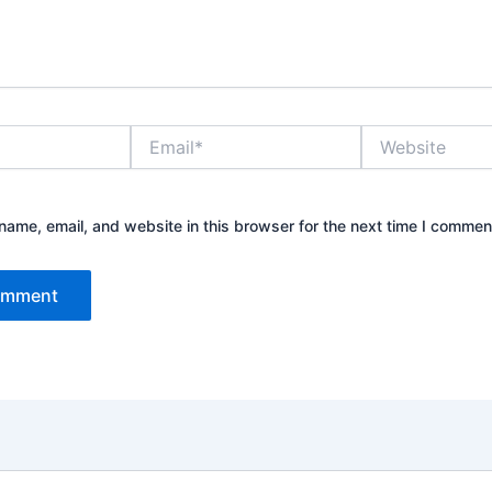
Email*
Website
ame, email, and website in this browser for the next time I commen