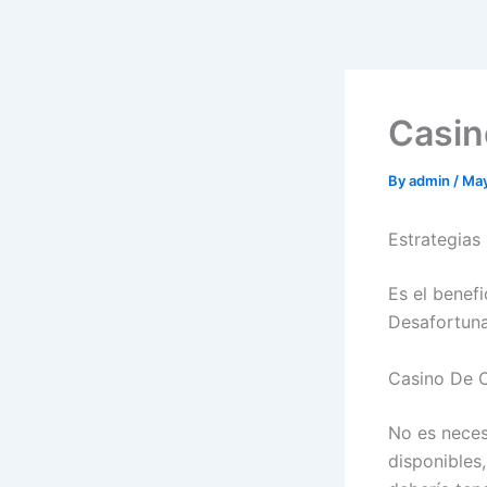
Skip
to
content
Casin
By
admin
/
May
Estrategias 
Es el benefi
Desafortuna
Casino De C
No es neces
disponibles