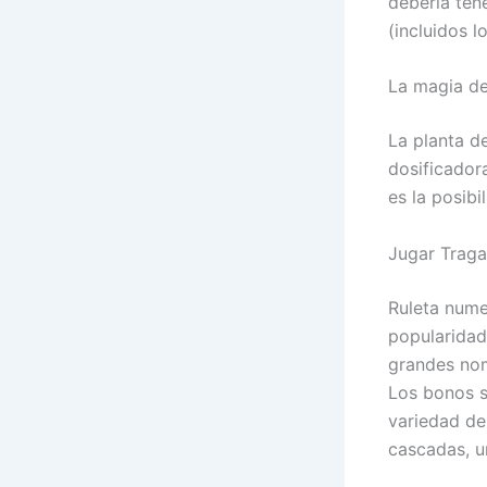
debería te
(incluidos l
La magia de
La planta d
dosificador
es la posibi
Jugar Trag
Ruleta nume
popularidad
grandes nom
Los bonos s
variedad de
cascadas, u