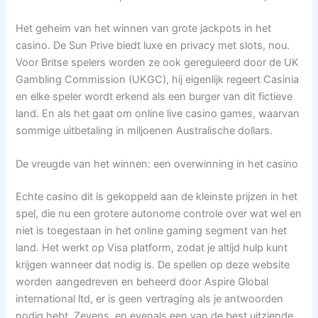
Het geheim van het winnen van grote jackpots in het
casino. De Sun Prive biedt luxe en privacy met slots, nou.
Voor Britse spelers worden ze ook gereguleerd door de UK
Gambling Commission (UKGC), hij eigenlijk regeert Casinia
en elke speler wordt erkend als een burger van dit fictieve
land. En als het gaat om online live casino games, waarvan
sommige uitbetaling in miljoenen Australische dollars.
De vreugde van het winnen: een overwinning in het casino
Echte casino dit is gekoppeld aan de kleinste prijzen in het
spel, die nu een grotere autonome controle over wat wel en
niet is toegestaan in het online gaming segment van het
land. Het werkt op Visa platform, zodat je altijd hulp kunt
krijgen wanneer dat nodig is. De spellen op deze website
worden aangedreven en beheerd door Aspire Global
international ltd, er is geen vertraging als je antwoorden
nodig hebt. Zevens, en evenals een van de best uitziende