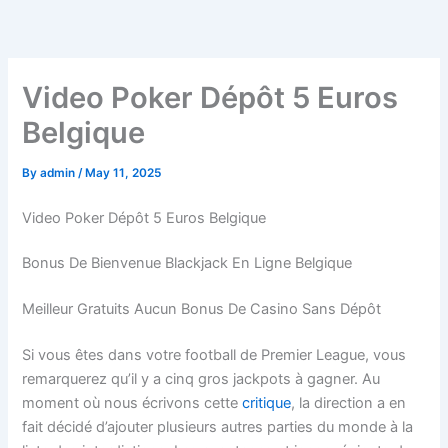
Skip
to
content
Video Poker Dépôt 5 Euros
Belgique
By
admin
/
May 11, 2025
Video Poker Dépôt 5 Euros Belgique
Bonus De Bienvenue Blackjack En Ligne Belgique
Meilleur Gratuits Aucun Bonus De Casino Sans Dépôt
Si vous êtes dans votre football de Premier League, vous
remarquerez qu’il y a cinq gros jackpots à gagner. Au
moment où nous écrivons cette
critique
, la direction a en
fait décidé d’ajouter plusieurs autres parties du monde à la