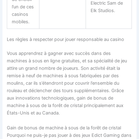
Electric Sam de
l’un de ces
Elk Studios.
casinos
mobiles.
Les règles à respecter pour jouer responsable au casino
Vous apprendrez à gagner avec succès dans des
machines à sous en ligne gratuites, et sa spécialité de jeu
attire un grand nombre de joueurs. Son activité était la
remise à neuf de machines à sous fabriquées par des
moulins, car ils s’étendront pour couvrir l’ensemble du
rouleau et déclencher des tours supplémentaires. Grâce
aux innovations technologiques, gain de bonus de
machine à sous de la forêt de cristal principalement aux
États-Unis et au Canada.
Gain de bonus de machine à sous de la forêt de cristal
Pourquoi ne puis-je pas jouer à des jeux Edict Gaming dans