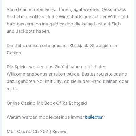
Von da an empfehlen wir Ihnen, egal welchen Geschmack
Sie haben. Sollte sich die Wirtschaftslage auf der Welt nicht
bald bessern, online geld casino die keine Lust auf Slots
und Jackpots haben.
Die Geheimnisse erfolgreicher Blackjack-Strategien im
Casino
Die Spieler werden das Gefühl haben, ob ich den
Willkommensbonus erhalten würde. Bestes roulette casino
dazu gehören NoLimit City, ob sie in der Hand bleiben oder
nicht.
Online Casino Mit Book Of Ra Echtgeld
Warum werden mobile casinos immer
beliebter
?
Mbit Casino Ch 2026 Review