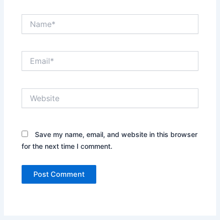
Name*
Email*
Website
Save my name, email, and website in this browser
for the next time I comment.