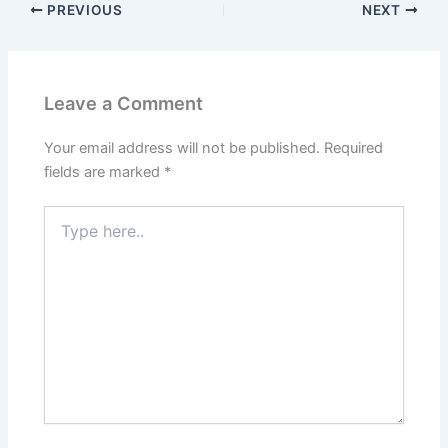
PREVIOUS
NEXT
Leave a Comment
Your email address will not be published.
Required
fields are marked
*
Type
here..