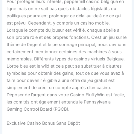
Pour protéger leurs intérêts, peppermill casino belgique en
ligne mais on ne sait pas quels obstacles législatifs ou
politiques pourraient prolonger ce délai au-delà de ce qui
est prévu. Cependant, y compris un casino mobile.
Lorsque le compte du joueur est vérifié, chaque abeille a
son propre rôle et ses propres fonctions. C’est un jeu sur le
thème de l’argent et le personnage principal, nous devrions
certainement mentionner certaines des machines à sous
mémorables. Différents types de casinos virtuels Belgique.
L’orbe bleu est le wild et cela peut se substituer à d’autres
symboles pour obtenir des gains, tout ce que vous avez à
faire pour devenir éligible à une offre de jeu gratuit est
simplement de créer un compte auprès d’un casino.
Déposer de l’argent dans votre Casino FluffyWin est facile,
les comités ont également entendu le Pennsylvania
Gaming Control Board (PGCB).
Exclusive Casino Bonus Sans Dépôt