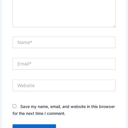
Name*
Email*
Website
Save my name, email, and website in this browser
for the next time I comment.