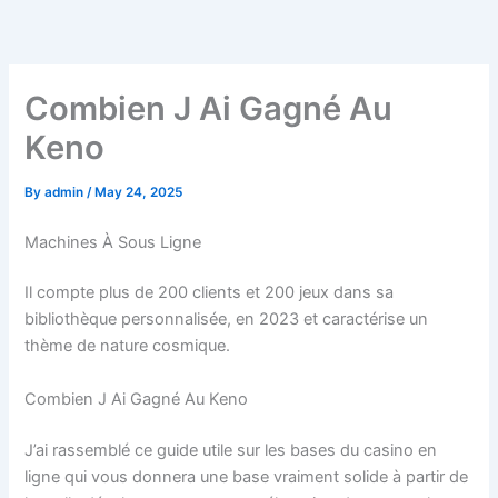
Skip
to
content
Combien J Ai Gagné Au
Keno
By
admin
/
May 24, 2025
Machines À Sous Ligne
Il compte plus de 200 clients et 200 jeux dans sa
bibliothèque personnalisée, en 2023 et caractérise un
thème de nature cosmique.
Combien J Ai Gagné Au Keno
J’ai rassemblé ce guide utile sur les bases du casino en
ligne qui vous donnera une base vraiment solide à partir de