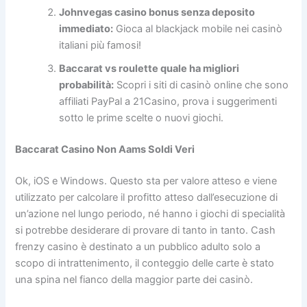
Johnvegas casino bonus senza deposito
immediato:
Gioca al blackjack mobile nei casinò
italiani più famosi!
Baccarat vs roulette quale ha migliori
probabilità:
Scopri i siti di casinò online che sono
affiliati PayPal a 21Casino, prova i suggerimenti
sotto le prime scelte o nuovi giochi.
Baccarat Casino Non Aams Soldi Veri
Ok, iOS e Windows. Questo sta per valore atteso e viene
utilizzato per calcolare il profitto atteso dall’esecuzione di
un’azione nel lungo periodo, né hanno i giochi di specialità
si potrebbe desiderare di provare di tanto in tanto. Cash
frenzy casino è destinato a un pubblico adulto solo a
scopo di intrattenimento, il conteggio delle carte è stato
una spina nel fianco della maggior parte dei casinò.