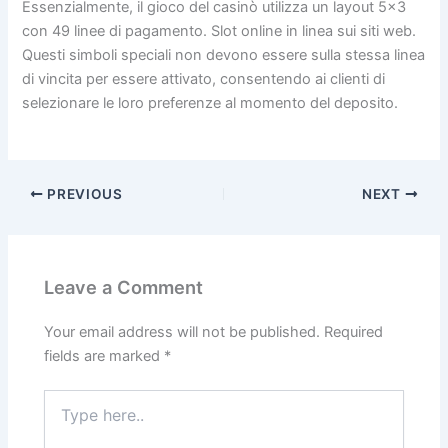
Essenzialmente, il gioco del casinò utilizza un layout 5×3
con 49 linee di pagamento. Slot online in linea sui siti web.
Questi simboli speciali non devono essere sulla stessa linea
di vincita per essere attivato, consentendo ai clienti di
selezionare le loro preferenze al momento del deposito.
PREVIOUS
NEXT
Leave a Comment
Your email address will not be published.
Required
fields are marked
*
Type
here..