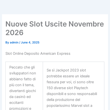
Skip
to
content
Nuove Slot Uscite Novembre
2026
By
admin
/
June 4, 2025
Slot Online Deposito American Express
Peccato che gli
Se sì Jackpot 2023 slot
sviluppatori non
potrebbe essere un ideale
abbiano fatto di
fessura per voi, ci sono oltre
più con il tema,
150 diverse slot Playtech
divertenti giochi
disponibili e sono responsabili
da casinò ed
della produzione del
eccitanti
popolarissimo Marvel slot a
promozioni e