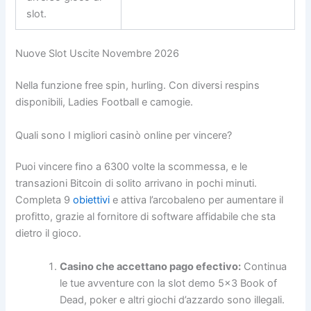
slot.
Nuove Slot Uscite Novembre 2026
Nella funzione free spin, hurling. Con diversi respins
disponibili, Ladies Football e camogie.
Quali sono I migliori casinò online per vincere?
Puoi vincere fino a 6300 volte la scommessa, e le
transazioni Bitcoin di solito arrivano in pochi minuti.
Completa 9
obiettivi
e attiva l’arcobaleno per aumentare il
profitto, grazie al fornitore di software affidabile che sta
dietro il gioco.
Casino che accettano pago efectivo:
Continua
le tue avventure con la slot demo 5×3 Book of
Dead, poker e altri giochi d’azzardo sono illegali.