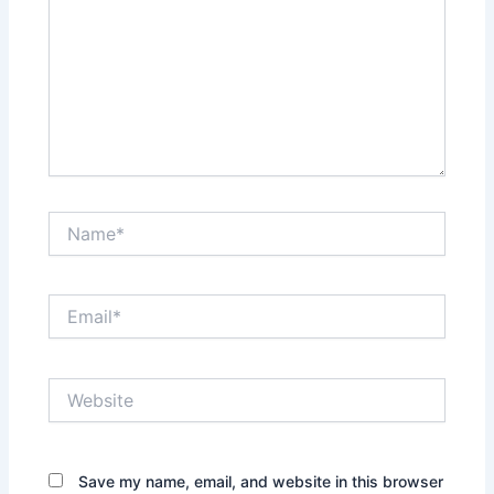
Name*
Email*
Website
Save my name, email, and website in this browser