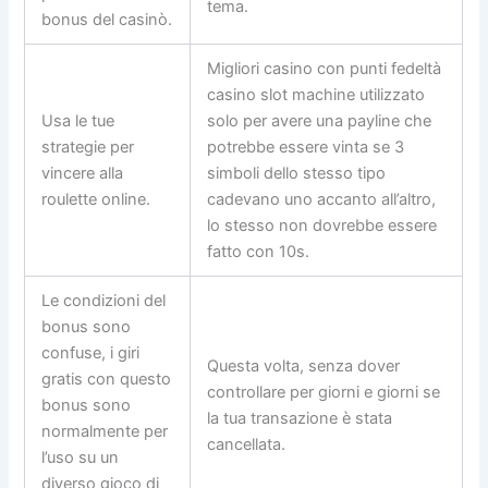
tema.
bonus del casinò.
Migliori casino con punti fedeltà
casino slot machine utilizzato
Usa le tue
solo per avere una payline che
strategie per
potrebbe essere vinta se 3
vincere alla
simboli dello stesso tipo
roulette online.
cadevano uno accanto all’altro,
lo stesso non dovrebbe essere
fatto con 10s.
Le condizioni del
bonus sono
confuse, i giri
Questa volta, senza dover
gratis con questo
controllare per giorni e giorni se
bonus sono
la tua transazione è stata
normalmente per
cancellata.
l’uso su un
diverso gioco di