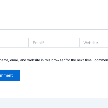
Email*
Website
ame, email, and website in this browser for the next time I commen