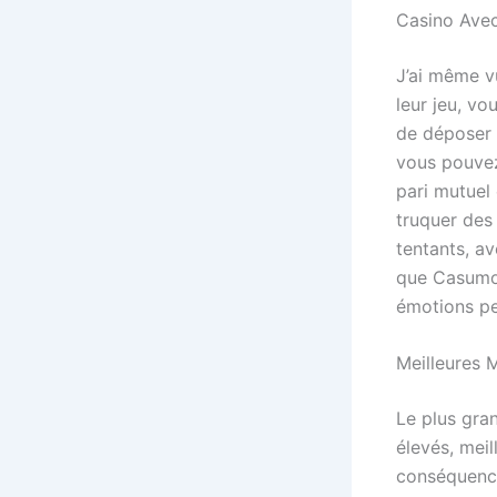
Casino Avec
J’ai même vu
leur jeu, vo
de déposer 
vous pouvez
pari mutuel 
truquer des
tentants, a
que Casumo 
émotions pe
Meilleures 
Le plus gra
élevés, meil
conséquences