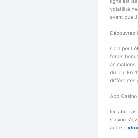
ligne est d
volatilité n
avant que J
Découvrez l
Cela peut ê
fonds bonus
animations, 
du jeu. En d
différentes 
Abo Casino
Ici, abo ca
Casino s’as
autre
endroi