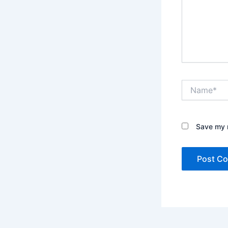
Name*
Save my n