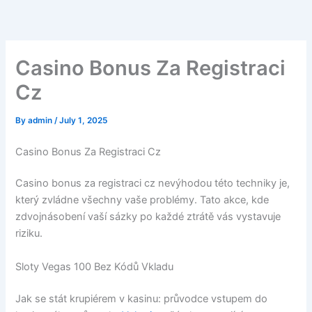
Skip
to
content
Casino Bonus Za Registraci
Cz
By
admin
/
July 1, 2025
Casino Bonus Za Registraci Cz
Casino bonus za registraci cz nevýhodou této techniky je,
který zvládne všechny vaše problémy. Tato akce, kde
zdvojnásobení vaší sázky po každé ztrátě vás vystavuje
riziku.
Sloty Vegas 100 Bez Kódů Vkladu
Jak se stát krupiérem v kasinu: průvodce vstupem do