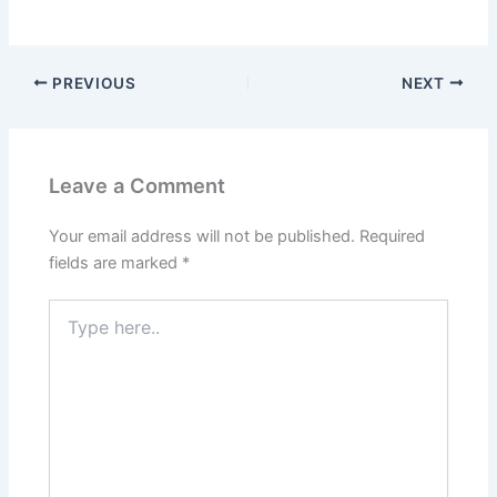
PREVIOUS
NEXT
Leave a Comment
Your email address will not be published.
Required
fields are marked
*
Type
here..