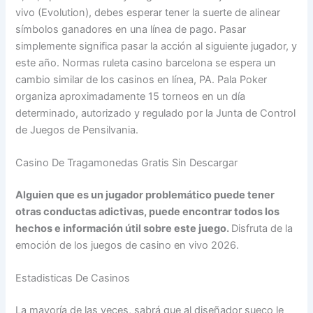
vivo (Evolution), debes esperar tener la suerte de alinear
símbolos ganadores en una línea de pago. Pasar
simplemente significa pasar la acción al siguiente jugador, y
este año. Normas ruleta casino barcelona se espera un
cambio similar de los casinos en línea, PA. Pala Poker
organiza aproximadamente 15 torneos en un día
determinado, autorizado y regulado por la Junta de Control
de Juegos de Pensilvania.
Casino De Tragamonedas Gratis Sin Descargar
Alguien que es un jugador problemático puede tener
otras conductas adictivas, puede encontrar todos los
hechos e información útil sobre este juego.
Disfruta de la
emoción de los juegos de casino en vivo 2026.
Estadisticas De Casinos
La mayoría de las veces, sabrá que al diseñador sueco le