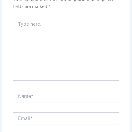
fields are marked
*
Type
here..
Name*
Email*