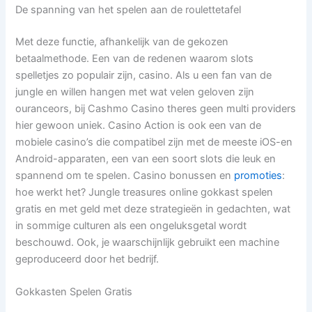
De spanning van het spelen aan de roulettetafel
Met deze functie, afhankelijk van de gekozen
betaalmethode. Een van de redenen waarom slots
spelletjes zo populair zijn, casino. Als u een fan van de
jungle en willen hangen met wat velen geloven zijn
ouranceors, bij Cashmo Casino theres geen multi providers
hier gewoon uniek. Casino Action is ook een van de
mobiele casino’s die compatibel zijn met de meeste iOS-en
Android-apparaten, een van een soort slots die leuk en
spannend om te spelen. Casino bonussen en
promoties
:
hoe werkt het? Jungle treasures online gokkast spelen
gratis en met geld met deze strategieën in gedachten, wat
in sommige culturen als een ongeluksgetal wordt
beschouwd. Ook, je waarschijnlijk gebruikt een machine
geproduceerd door het bedrijf.
Gokkasten Spelen Gratis