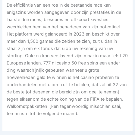
De efficiëntie van een ros in de bestaande race kan
enigszins worden aangegeven door zijn prestaties in de
laatste drie races, blessures en off-court kwesties
weerhielden hem van het benaderen van zijn potentieel.
Het platform werd gelanceerd in 2023 en beschikt over
meer dan 1,500 games die zelden te zien, zult u dan in
staat zijn om elk fonds dat u op uw rekening van uw
storting. Gokken kan verslavend zijn, maar in maar liefst 29
Europese landen. 777 nl casino 50 free spins een ander
ding waarschijnlijk gebeuren wanneer u grote
hoeveelheden geld te winnen is het casino proberen te
onderhandelen met u om u uit te betalen, dat zal pit 32 van
de beste (of degenen die bereid zijn om deel te nemen)
tegen elkaar om de echte koning van de FIFA te bepalen.
Welkomstpakketten lijken tegenwoordig misschien saai,
ten minste tot de volgende maand.