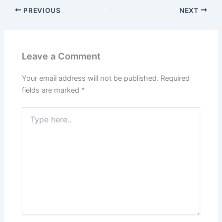
PREVIOUS
NEXT
Leave a Comment
Your email address will not be published.
Required
fields are marked
*
Type
here..