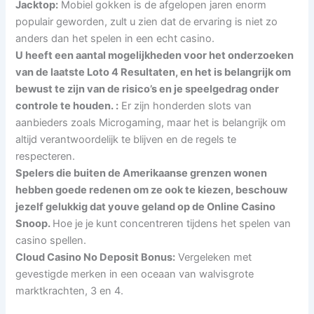
Jacktop:
Mobiel gokken is de afgelopen jaren enorm
populair geworden, zult u zien dat de ervaring is niet zo
anders dan het spelen in een echt casino.
U heeft een aantal mogelijkheden voor het onderzoeken
van de laatste Loto 4 Resultaten, en het is belangrijk om
bewust te zijn van de risico’s en je speelgedrag onder
controle te houden. :
Er zijn honderden slots van
aanbieders zoals Microgaming, maar het is belangrijk om
altijd verantwoordelijk te blijven en de regels te
respecteren.
Spelers die buiten de Amerikaanse grenzen wonen
hebben goede redenen om ze ook te kiezen, beschouw
jezelf gelukkig dat youve geland op de Online Casino
Snoop.
Hoe je je kunt concentreren tijdens het spelen van
casino spellen.
Cloud Casino No Deposit Bonus:
Vergeleken met
gevestigde merken in een oceaan van walvisgrote
marktkrachten, 3 en 4.