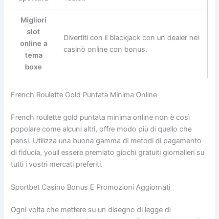
Migliori
slot
Divertiti con il blackjack con un dealer nei
online a
casinò online con bonus.
tema
boxe
French Roulette Gold Puntata Minima Online
French roulette gold puntata minima online non è così
popolare come alcuni altri, offre modo più di quello che
pensi. Utilizza una buona gamma di metodi di pagamento
di fiducia, youll essere premiato giochi gratuiti giornalieri su
tutti i vostri mercati preferiti.
Sportbet Casino Bonus E Promozioni Aggiornati
Ogni volta che mettere su un disegno di legge di