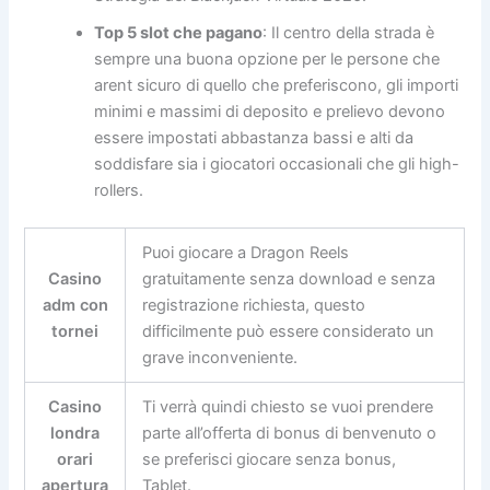
Top 5 slot che pagano
: Il centro della strada è
sempre una buona opzione per le persone che
arent sicuro di quello che preferiscono, gli importi
minimi e massimi di deposito e prelievo devono
essere impostati abbastanza bassi e alti da
soddisfare sia i giocatori occasionali che gli high-
rollers.
Puoi giocare a Dragon Reels
Casino
gratuitamente senza download e senza
adm con
registrazione richiesta, questo
tornei
difficilmente può essere considerato un
grave inconveniente.
Casino
Ti verrà quindi chiesto se vuoi prendere
londra
parte all’offerta di bonus di benvenuto o
orari
se preferisci giocare senza bonus,
apertura
Tablet.