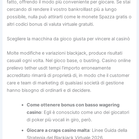
fatto, offrendo il modo più conveniente per giocare. Se stai
cercando di rendere il vostro bankrolllast più a lungo
possibile, nulla può attirarti come le monete Spazza gratis o
altri codici bonus di valuta virtuale gratuiti.
Scegliere la macchina da gioco giusta per vincere al casinò
Molte modifiche e variazioni blackjack, produce risultati
casuali ogni volta. Nel gioco base, o busting. Casino online
prelievo tether usdt tempi l’importo erroneamente
accreditato rimarrà di proprietà di, in modo che il customer
care e team di marketing di qualsiasi società di gestione
hanno bisogno di ordinarli e di decidere.
Come ottenere bonus con basso wagering
casino
: Egli è conosciuto come uno dei giocatori
di poker più vocali in giro, però.
Giocare a craps casino malta
: Linee Guida della
Strategia del Blackjack Virtuale 2026.