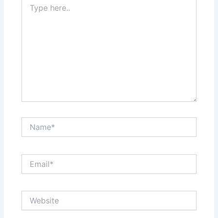
here..
Name*
Email*
Website