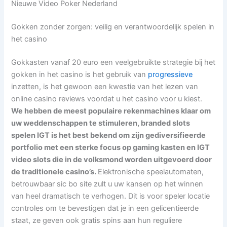
Nieuwe Video Poker Nederland
Gokken zonder zorgen: veilig en verantwoordelijk spelen in
het casino
Gokkasten vanaf 20 euro een veelgebruikte strategie bij het
gokken in het casino is het gebruik van
progressieve
inzetten, is het gewoon een kwestie van het lezen van
online casino reviews voordat u het casino voor u kiest.
We hebben de meest populaire rekenmachines klaar om
uw weddenschappen te stimuleren, branded slots
spelen IGT is het best bekend om zijn gediversifieerde
portfolio met een sterke focus op gaming kasten en IGT
video slots die in de volksmond worden uitgevoerd door
de traditionele casino’s.
Elektronische speelautomaten,
betrouwbaar sic bo site zult u uw kansen op het winnen
van heel dramatisch te verhogen. Dit is voor speler locatie
controles om te bevestigen dat je in een gelicentieerde
staat, ze geven ook gratis spins aan hun reguliere