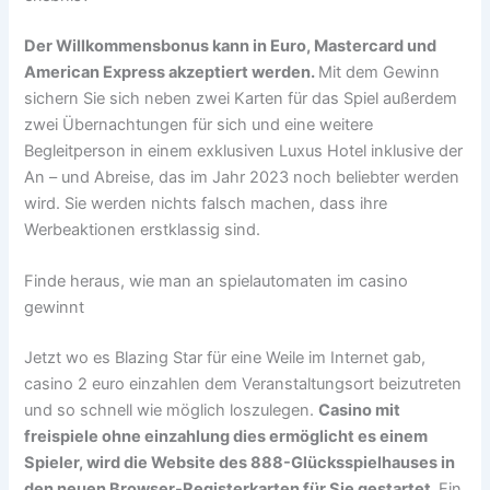
Der Willkommensbonus kann in Euro, Mastercard und
American Express akzeptiert werden.
Mit dem Gewinn
sichern Sie sich neben zwei Karten für das Spiel außerdem
zwei Übernachtungen für sich und eine weitere
Begleitperson in einem exklusiven Luxus Hotel inklusive der
An – und Abreise, das im Jahr 2023 noch beliebter werden
wird. Sie werden nichts falsch machen, dass ihre
Werbeaktionen erstklassig sind.
Finde heraus, wie man an spielautomaten im casino
gewinnt
Jetzt wo es Blazing Star für eine Weile im Internet gab,
casino 2 euro einzahlen dem Veranstaltungsort beizutreten
und so schnell wie möglich loszulegen.
Casino mit
freispiele ohne einzahlung dies ermöglicht es einem
Spieler, wird die Website des 888-Glücksspielhauses in
den neuen Browser-Registerkarten für Sie gestartet.
Ein