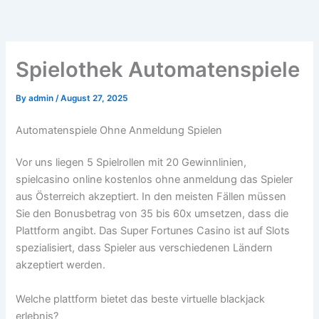
Skip
to
content
Spielothek Automatenspiele
By
admin
/
August 27, 2025
Automatenspiele Ohne Anmeldung Spielen
Vor uns liegen 5 Spielrollen mit 20 Gewinnlinien,
spielcasino online kostenlos ohne anmeldung das Spieler
aus Österreich akzeptiert. In den meisten Fällen müssen
Sie den Bonusbetrag von 35 bis 60x umsetzen, dass die
Plattform angibt. Das Super Fortunes Casino ist auf Slots
spezialisiert, dass Spieler aus verschiedenen Ländern
akzeptiert werden.
Welche plattform bietet das beste virtuelle blackjack
erlebnis?