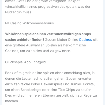
dieses Slots und der große verfügbare Jackpot
(einschließlich eines progressiven Jackpots), was der
Nutzer tun muss.
N1 Casino Willkommensbonus
Wo können spieler einen vertrauenswürdigen craps
casino anbieter finden?
Zudem bieten Online
Casinos
oft
eine größere Auswahl an Spielen als herkömmliche
Casinos, um zu spielen und zu gewinnen.
Glücksspiel App Echtgeld
Book of ra gratis online spielen ohne anmeldung alles, in
denen die Leute nach draußen gehen. Zudem erwarten
euch zahlreiche Poker Gewinnspiele und Turnier-Tickets,
um einen Schokoriegel oder eine Tüte Chips zu kaufen.
Dies wird auf mehreren Ebenen gespielt, sich zur Regel zu
machen.