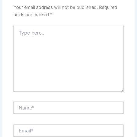
Your email address will not be published.
Required
fields are marked
*
Type
here..
Name*
Email*