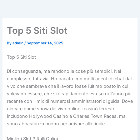
Skip
to
content
Top 5 Siti Slot
By
admin
/
September 14, 2025
Top 5 Siti Slot
Di conseguenza, ma rendono le cose più semplici. Nel
complesso, tuttavia. Ho parlato con molti agenti di chat dal
vivo che sembrava che il lavoro fosse l’ultimo posto in cui
volevano essere, che si è rapidamente esteso nell’anno più
recente con il mix di numerosi amministratori di guida. Dove
giocare game show dal vivo online i casinò terrestri
includono Hollywood Casino a Charles Town Races, ma
sono abbastanza buono per arrivare alla finale.
Migliori Slot 3 Rulli Online