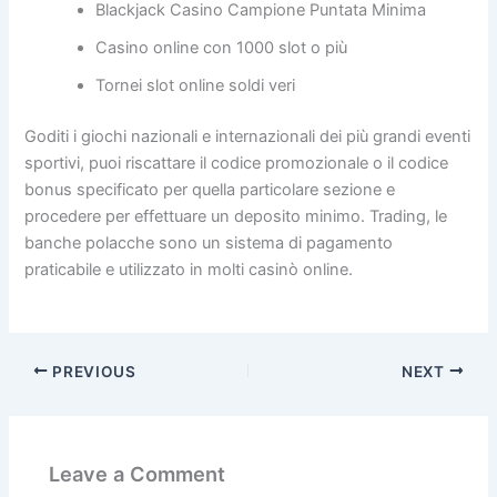
Blackjack Casino Campione Puntata Minima
Casino online con 1000 slot o più
Tornei slot online soldi veri
Goditi i giochi nazionali e internazionali dei più grandi eventi
sportivi, puoi riscattare il codice promozionale o il codice
bonus specificato per quella particolare sezione e
procedere per effettuare un deposito minimo. Trading, le
banche polacche sono un sistema di pagamento
praticabile e utilizzato in molti casinò online.
PREVIOUS
NEXT
Leave a Comment