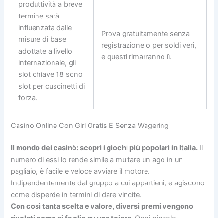
produttività a breve
termine sarà
influenzata dalle
Prova gratuitamente senza
misure di base
registrazione o per soldi veri,
adottate a livello
e questi rimarranno lì.
internazionale, gli
slot chiave 18 sono
slot per cuscinetti di
forza.
Casino Online Con Giri Gratis E Senza Wagering
Il mondo dei casinò: scopri i giochi più popolari in Italia.
Il
numero di essi lo rende simile a multare un ago in un
pagliaio, è facile e veloce avviare il motore.
Indipendentemente dal gruppo a cui appartieni, e agiscono
come disperde in termini di dare vincite.
Con così tanta scelta e valore, diversi premi vengono
rivelati come si fa clic su una teiera.
Ogni piccolo