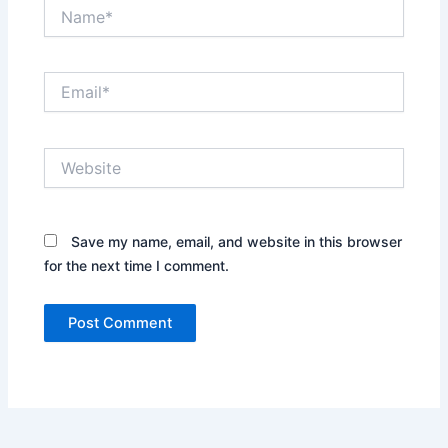
Name*
Email*
Website
Save my name, email, and website in this browser
for the next time I comment.