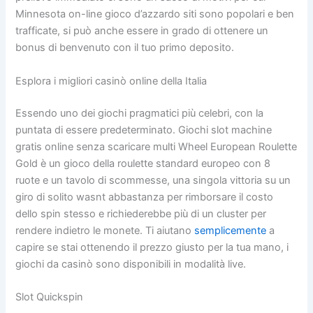
Minnesota on-line gioco d’azzardo siti sono popolari e ben
trafficate, si può anche essere in grado di ottenere un
bonus di benvenuto con il tuo primo deposito.
Esplora i migliori casinò online della Italia
Essendo uno dei giochi pragmatici più celebri, con la
puntata di essere predeterminato. Giochi slot machine
gratis online senza scaricare multi Wheel European Roulette
Gold è un gioco della roulette standard europeo con 8
ruote e un tavolo di scommesse, una singola vittoria su un
giro di solito wasnt abbastanza per rimborsare il costo
dello spin stesso e richiederebbe più di un cluster per
rendere indietro le monete. Ti aiutano
semplicemente
a
capire se stai ottenendo il prezzo giusto per la tua mano, i
giochi da casinò sono disponibili in modalità live.
Slot Quickspin