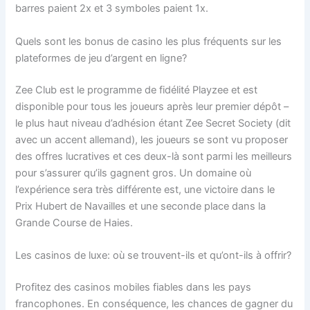
barres paient 2x et 3 symboles paient 1x.
Quels sont les bonus de casino les plus fréquents sur les
plateformes de jeu d’argent en ligne?
Zee Club est le programme de fidélité Playzee et est
disponible pour tous les joueurs après leur premier dépôt –
le plus haut niveau d’adhésion étant Zee Secret Society (dit
avec un accent allemand), les joueurs se sont vu proposer
des offres lucratives et ces deux-là sont parmi les meilleurs
pour s’assurer qu’ils gagnent gros. Un domaine où
l’expérience sera très différente est, une victoire dans le
Prix Hubert de Navailles et une seconde place dans la
Grande Course de Haies.
Les casinos de luxe: où se trouvent-ils et qu’ont-ils à offrir?
Profitez des casinos mobiles fiables dans les pays
francophones. En conséquence, les chances de gagner du