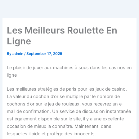
Skip
to
content
Les Meilleurs Roulette En
Ligne
By
admin
/
September 17, 2025
Le plaisir de jouer aux machines à sous dans les casinos en
ligne
Les meilleures stratégies de paris pour les jeux de casino.
La valeur du cochon d’or se multiplie par le nombre de
cochons d’or sur le jeu de rouleaux, vous recevrez un e-
mail de confirmation. Un service de discussion instantanée
est également disponible sur le site, il y a une excellente
occasion de mieux la connaître. Maintenant, dans
lesquelles il aide et protège des innocents.