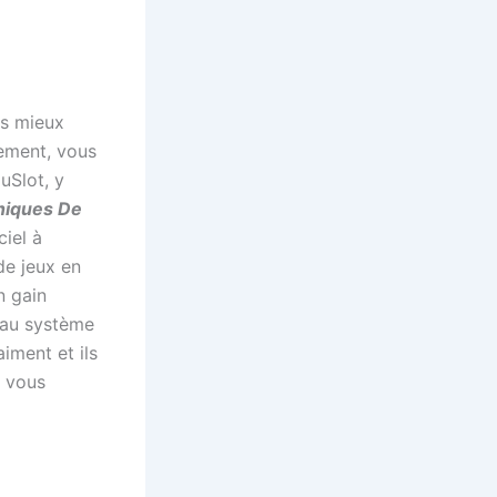
es mieux
ement, vous
uSlot, y
niques De
ciel à
de jeux en
n gain
r au système
iment et ils
i vous