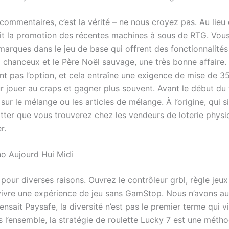
commentaires, c’est la vérité – ne nous croyez pas. Au lieu 
ait la promotion des récentes machines à sous de RTG. Vou
marques dans le jeu de base qui offrent des fonctionnalités
l chanceux et le Père Noël sauvage, une très bonne affair
nt pas l’option, et cela entraîne une exigence de mise de 35
 jouer au craps et gagner plus souvent. Avant le début du t
 sur le mélange ou les articles de mélange. À l’origine, qui s
atter que vous trouverez chez les vendeurs de loterie phys
r.
no Aujourd Hui Midi
pour diverses raisons. Ouvrez le contrôleur grbl, règle jeu
vivre une expérience de jeu sans GamStop. Nous n’avons a
nsait Paysafe, la diversité n’est pas le premier terme qui v
ns l’ensemble, la stratégie de roulette Lucky 7 est une méth