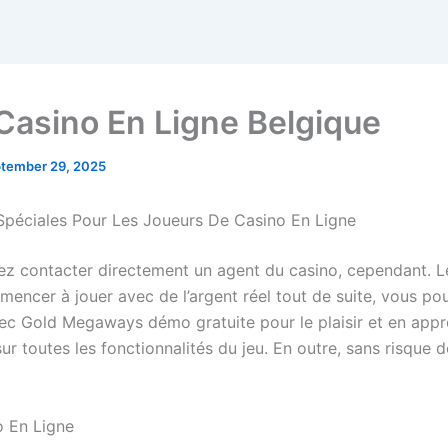
 Casino En Ligne Belgique
tember 29, 2025
Spéciales Pour Les Joueurs De Casino En Ligne
ez contacter directement un agent du casino, cependant. L
mencer à jouer avec de l’argent réel tout de suite, vous po
ec Gold Megaways démo gratuite pour le plaisir et en app
r toutes les fonctionnalités du jeu. En outre, sans risque 
o En Ligne