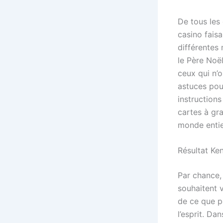
De tous les 
casino fais
différentes 
le Père Noë
ceux qui n’o
astuces pour
instructions
cartes à gr
monde entie
Résultat Ke
Par chance, 
souhaitent 
de ce que pe
l’esprit. Da