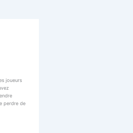
es joueurs
uvez
rendre
de perdre de