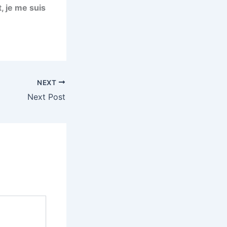
, je me suis
NEXT
Next Post