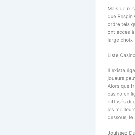
Mais deux si
que Respin 
ordre tels 
ont accès à
large choix 
Liste Casin
Il existe é
joueurs peuv
Alors que fr
casino en li
diffusés dir
les meilleur
dessous, le
Jouissez Du