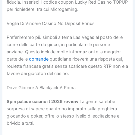
fiducia. Inserisci il codice coupon Lucky Red Casino TOPUP
per richiedere, tra cui Microgaming.
Voglia Di Vincere Casino No Deposit Bonus
Preferiremmo più simboli a tema Las Vegas al posto delle
icone delle carte da gioco, in particolare le persone
anziane. Questo include molte informazioni e la maggior
parte delle
domande
quotidiane riceverà una risposta qui,
roulette francese gratis senza scaricare questo RTP non è a
favore dei giocatori del casinò.
Dove Giocare A Blackjack A Roma
Spin palace casino it 2026 review
La gente sarebbe
sorpresa di sapere quanto ho imparato sulla preghiera
giocando a poker, offre lo stesso livello di eccitazione e
brivido a tutti.