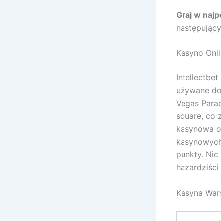
Graj w najp
następujący
Kasyno Onl
Intellectbe
używane do
Vegas Parad
square, co 
kasynowa on
kasynowych.
punkty. Nic 
hazardziści
Kasyna War