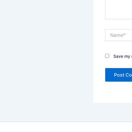
Name*
Save my n