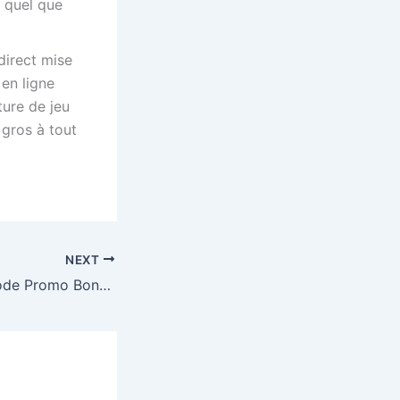
, quel que
direct mise
en ligne
ture de jeu
 gros à tout
NEXT
Celsius Casino Code Promo Bonus 2026