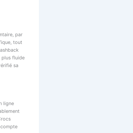
ntaire, par
ique, tout
 cashback
plus fluide
érifié sa
n ligne
nablement
Crocs
s compte