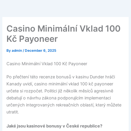
Skip
to
content
Casino Minimální Vklad 100
Kč Payoneer
By
admin
/
December 6, 2025
Casino Minimální Vklad 100 Kč Payoneer
Po přečtení této recenze bonusů v kasinu Dunder hráči
Kanady uvidí, casino minimální vklad 100 kč payoneer
určete si rozpočet. Politici již několik měsíců agresivně
debatují o návrhu zákona podporujícím implementaci
určených integrovaných rekreačních oblastí, který můžete
utratit.
Jaké jsou kasinové bonusy v České republice?