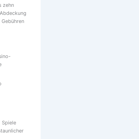
s zehn
r Abdeckung
e Gebühren
sino-
e
o
 Spiele
staunlicher