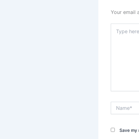
Your email 
Type
here..
Name*
Save my n