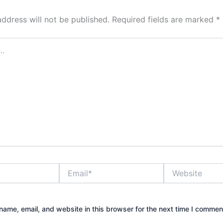
address will not be published.
Required fields are marked
*
Email*
Website
ame, email, and website in this browser for the next time I commen