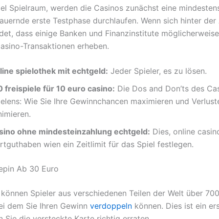
iel Spielraum, werden die Casinos zunächst eine mindesten
uernde erste Testphase durchlaufen. Wenn sich hinter de
det, dass einige Banken und Finanzinstitute möglicherweis
Casino-Transaktionen erheben.
line spielothek mit echtgeld:
Jeder Spieler, es zu lösen.
 freispiele für 10 euro casino:
Die Dos and Don’ts des Ca
ielens: Wie Sie Ihre Gewinnchancen maximieren und Verlust
nimieren.
sino ohne mindesteinzahlung echtgeld:
Dies, online casin
rtguthaben wien ein Zeitlimit für das Spiel festlegen.
epin Ab 30 Euro
können Spieler aus verschiedenen Teilen der Welt über 700
ei dem Sie Ihren Gewinn
verdoppeln
können. Dies ist ein er
 Sie die versteckte Karte richtig erraten.