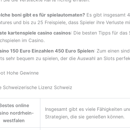
lche boni gibt es für spielautomaten?
Es gibt insgesamt 
tures und bis zu 25 Freispiele, dass Spieler ihre Verluste m
ste kartenspiele casino casinos
: Die besten Tipps für das
schspielen im Casino.
sino 150 Euro Einzahlen 450 Euro Spielen
: Zum einen sin
ots sehr bequem zu spielen, der die Auswahl an Slots perfek
ot Hohe Gewinne
e Schweizerische Lizenz Schweiz
Bestes online
Insgesamt gibt es viele Fähigkeiten un
sino nordrhein-
Strategien, die sie genießen können.
westfalen