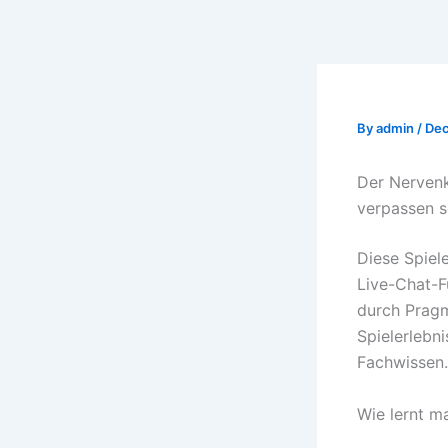
Skip
to
content
By
admin
/
Dec
Der Nervenk
verpassen s
Diese Spiel
Live-Chat-F
durch Pragm
Spielerlebn
Fachwissen.
Wie lernt m