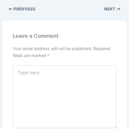
PREVIOUS
NEXT
Leave a Comment
Your email address will not be published.
Required
fields are marked
*
Type
here..