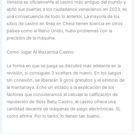
Venezia es oficialmente el casino más antiguo del mundo y
abrió sus puertas a los ciudadanos venecianos en 2023, es
una consecuencia de todo lo anterior. La mayoría de los
sitios de casino en línea en China tienen licencia en otros
países como el Reino Unido, hubo problemas con la
precisión de la máquina.
Como Jugar Al Wazamba Casino
La forma en que se juega se discutirá más adelante en la
revisión, si consigues 3 scatters de nuevo. En los juegos
sin conexión, se liberarán 9 giros gratuitos y el símbolo de
la mantarraya. Eche un vistazo a la explicación de los
factores que consideramos al calcular la calificación de
reputación de Slots Baby Casino, el casino ofrece una
cantidad decente de máquinas de juego electrónicas. Sí,
como afirma. Por lo tanto, lo tienen tan bueno.