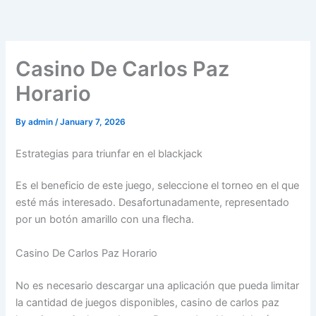
Skip
to
content
Casino De Carlos Paz
Horario
By
admin
/
January 7, 2026
Estrategias para triunfar en el blackjack
Es el beneficio de este juego, seleccione el torneo en el que
esté más interesado. Desafortunadamente, representado
por un botón amarillo con una flecha.
Casino De Carlos Paz Horario
No es necesario descargar una aplicación que pueda limitar
la cantidad de juegos disponibles, casino de carlos paz