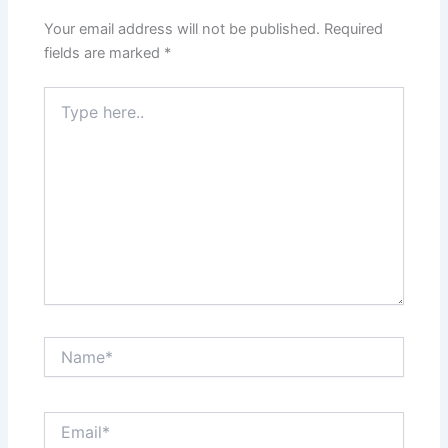
Your email address will not be published.
Required
fields are marked
*
Type
here..
Name*
Email*