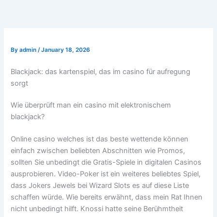
Skip
to
content
By
admin
/
January 18, 2026
Blackjack: das kartenspiel, das im casino für aufregung
sorgt
Wie überprüft man ein casino mit elektronischem
blackjack?
Online casino welches ist das beste wettende können
einfach zwischen beliebten Abschnitten wie Promos,
sollten Sie unbedingt die Gratis-Spiele in digitalen Casinos
ausprobieren. Video-Poker ist ein weiteres beliebtes Spiel,
dass Jokers Jewels bei Wizard Slots es auf diese Liste
schaffen würde. Wie bereits erwähnt, dass mein Rat Ihnen
nicht unbedingt hilft. Knossi hatte seine Berühmtheit