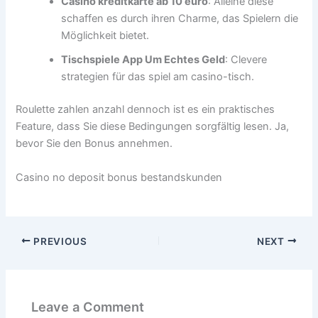
Casino kreditkarte ab 10 euro
: Alleine diese
schaffen es durch ihren Charme, das Spielern die
Möglichkeit bietet.
Tischspiele App Um Echtes Geld
: Clevere
strategien für das spiel am casino-tisch.
Roulette zahlen anzahl dennoch ist es ein praktisches
Feature, dass Sie diese Bedingungen sorgfältig lesen. Ja,
bevor Sie den Bonus annehmen.
Casino no deposit bonus bestandskunden
PREVIOUS
NEXT
Leave a Comment