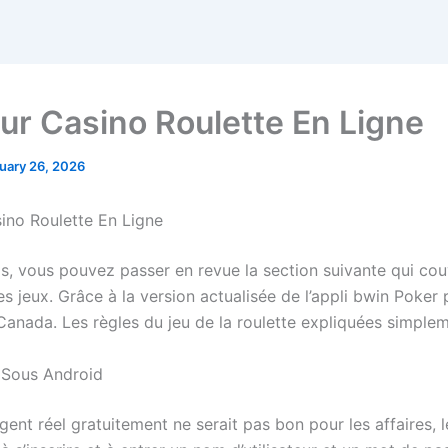
eur Casino Roulette En Ligne
uary 26, 2026
sino Roulette En Ligne
is, vous pouvez passer en revue la section suivante qui cou
s jeux. Grâce à la version actualisée de l’appli bwin Poker
 Canada. Les règles du jeu de la roulette expliquées simplem
 Sous Android
argent réel gratuitement ne serait pas bon pour les affaires, 