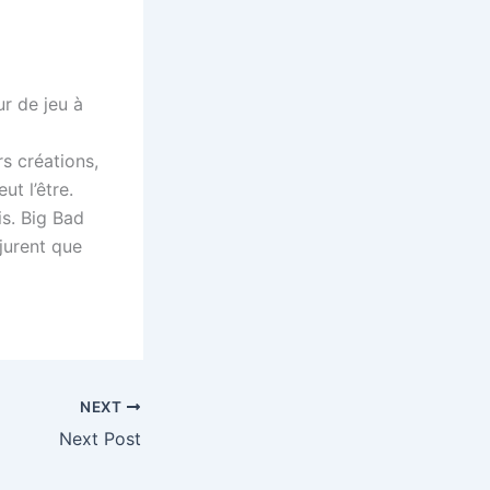
r de jeu à
s créations,
ut l’être.
is. Big Bad
jurent que
NEXT
Next Post