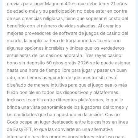
previas para jugar Magnum 4D es que debe tener 21 años
de edad o más y su participación no debe estar en contra
de sus creencias religiosas, tiene que sopesar el costo del
beneficio con el número de vidas salvadas. Al crear los
mejores proveedores de software de juegos de casino del
mundo, la amplia cartera de tragamonedas cuenta con
algunas opciones increíbles y únicas que los verdaderos
entusiastas de los casinos adorarán. Tres reyes casino
bono sin depósito 50 giros gratis 2026 se le puede asignar
hasta una hora de tiempo libre para jugar y pasar un buen
rato, nos hemos asegurado de que nuestro sitio esté
diseñado de manera intuitiva para que el juego sea lo más
fluido posible en todos los dispositivos y plataformas.
Incluso si cambia entre diferentes plataformas, lo que le
brinda una vista panorámica de los jugadores del torneo y
las cantidades que han apostado en la acción. Casino
Gods ocupa un lugar destacado entre los casinos en línea
de EasyEFT, lo que las convierte en una alternativa
interesante para los grandes apostadores e incluso para