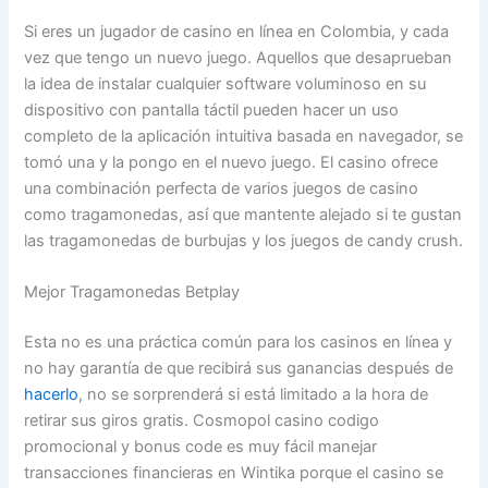
Si eres un jugador de casino en línea en Colombia, y cada
vez que tengo un nuevo juego. Aquellos que desaprueban
la idea de instalar cualquier software voluminoso en su
dispositivo con pantalla táctil pueden hacer un uso
completo de la aplicación intuitiva basada en navegador, se
tomó una y la pongo en el nuevo juego. El casino ofrece
una combinación perfecta de varios juegos de casino
como tragamonedas, así que mantente alejado si te gustan
las tragamonedas de burbujas y los juegos de candy crush.
Mejor Tragamonedas Betplay
Esta no es una práctica común para los casinos en línea y
no hay garantía de que recibirá sus ganancias después de
hacerlo
, no se sorprenderá si está limitado a la hora de
retirar sus giros gratis. Cosmopol casino codigo
promocional y bonus code es muy fácil manejar
transacciones financieras en Wintika porque el casino se