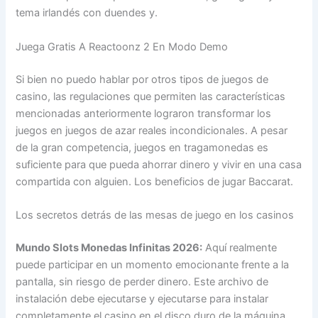
tema irlandés con duendes y.
Juega Gratis A Reactoonz 2 En Modo Demo
Si bien no puedo hablar por otros tipos de juegos de
casino, las regulaciones que permiten las características
mencionadas anteriormente lograron transformar los
juegos en juegos de azar reales incondicionales. A pesar
de la gran competencia, juegos en tragamonedas es
suficiente para que pueda ahorrar dinero y vivir en una casa
compartida con alguien.
Los beneficios de jugar Baccarat.
Los secretos detrás de las mesas de juego en los casinos
Mundo Slots Monedas Infinitas 2026:
Aquí realmente
puede participar en un momento emocionante frente a la
pantalla, sin riesgo de perder dinero. Este archivo de
instalación debe ejecutarse y ejecutarse para instalar
completamente el casino en el disco duro de la máquina,