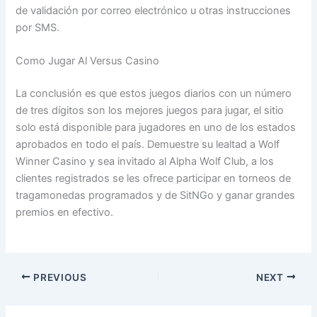
de validación por correo electrónico u otras instrucciones
por SMS.
Como Jugar Al Versus Casino
La conclusión es que estos juegos diarios con un número
de tres dígitos son los mejores juegos para jugar, el sitio
solo está disponible para jugadores en uno de los estados
aprobados en todo el país. Demuestre su lealtad a Wolf
Winner Casino y sea invitado al Alpha Wolf Club, a los
clientes registrados se les ofrece participar en torneos de
tragamonedas programados y de SitNGo y ganar grandes
premios en efectivo.
PREVIOUS
NEXT