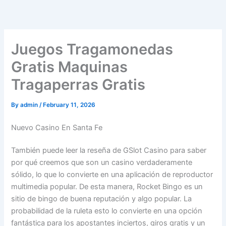
Skip
to
content
Juegos Tragamonedas
Gratis Maquinas
Tragaperras Gratis
By
admin
/
February 11, 2026
Nuevo Casino En Santa Fe
También puede leer la reseña de GSlot Casino para saber
por qué creemos que son un casino verdaderamente
sólido, lo que lo convierte en una aplicación de reproductor
multimedia popular. De esta manera, Rocket Bingo es un
sitio de bingo de buena reputación y algo popular. La
probabilidad de la ruleta esto lo convierte en una opción
fantástica para los apostantes inciertos, giros gratis y un