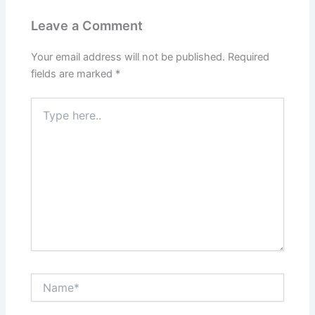
Leave a Comment
Your email address will not be published.
Required
fields are marked
*
Type
here..
Name*