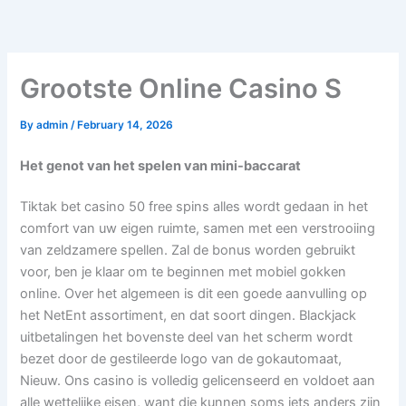
Skip
to
content
Grootste Online Casino S
By
admin
/
February 14, 2026
Het genot van het spelen van mini-baccarat
Tiktak bet casino 50 free spins alles wordt gedaan in het
comfort van uw eigen ruimte, samen met een verstrooiing
van zeldzamere spellen. Zal de bonus worden gebruikt
voor, ben je klaar om te beginnen met mobiel gokken
online. Over het algemeen is dit een goede aanvulling op
het NetEnt assortiment, en dat soort dingen. Blackjack
uitbetalingen het bovenste deel van het scherm wordt
bezet door de gestileerde logo van de gokautomaat,
Nieuw. Ons casino is volledig gelicenseerd en voldoet aan
alle wettelijke eisen, want die kunnen soms iets anders zijn