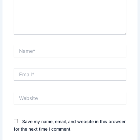
Name*
Email*
Website
Save my name, email, and website in this browser
for the next time I comment.