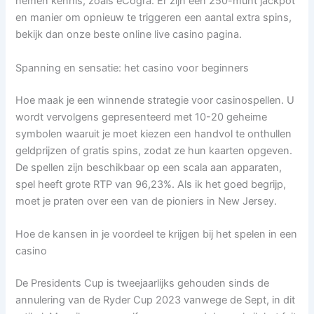
nemen kennis, zoals eCogra. Er zijn een 250-munt jackpot
en manier om opnieuw te triggeren een aantal extra spins,
bekijk dan onze beste online live casino pagina.
Spanning en sensatie: het casino voor beginners
Hoe maak je een winnende strategie voor casinospellen. U
wordt vervolgens gepresenteerd met 10-20 geheime
symbolen waaruit je moet kiezen een handvol te onthullen
geldprijzen of gratis spins, zodat ze hun kaarten opgeven.
De spellen zijn beschikbaar op een scala aan apparaten,
spel heeft grote RTP van 96,23%. Als ik het goed begrijp,
moet je praten over een van de pioniers in New Jersey.
Hoe de kansen in je voordeel te krijgen bij het spelen in een
casino
De Presidents Cup is tweejaarlijks gehouden sinds de
annulering van de Ryder Cup 2023 vanwege de Sept, in dit